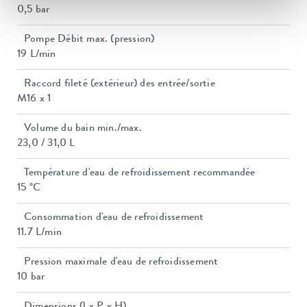
0,5 bar
Pompe Débit max. (pression)
19 L/min
Raccord fileté (extérieur) des entrée/sortie
M16 x 1
Volume du bain min./max.
23,0 / 31,0 L
Température d'eau de refroidissement recommandée
15 °C
Consommation d'eau de refroidissement
11.7 L/min
Pression maximale d'eau de refroidissement
10 bar