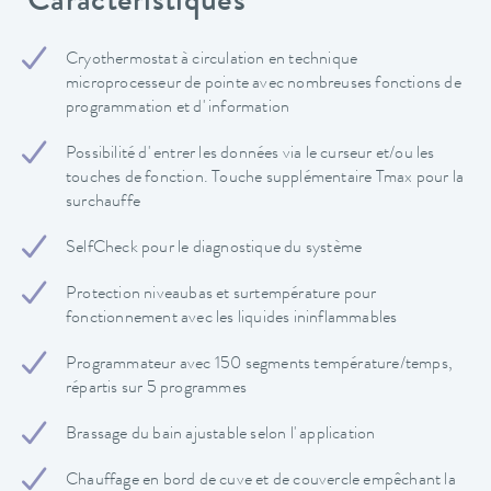
Caractéristiques
Cryothermostat à circulation en technique
microprocesseur de pointe avec nombreuses fonctions de
programmation et d' information
Possibilité d' entrer les données via le curseur et/ou les
touches de fonction. Touche supplémentaire Tmax pour la
surchauffe
SelfCheck pour le diagnostique du système
Protection niveaubas et surtempérature pour
fonctionnement avec les liquides ininflammables
Programmateur avec 150 segments température/temps,
répartis sur 5 programmes
Brassage du bain ajustable selon l' application
Chauffage en bord de cuve et de couvercle empêchant la