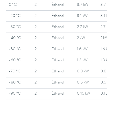
0 °C
2
Éthanol
3.7 kW
3.7 kW
-20 °C
2
Éthanol
3.1 kW
3.1 kW
-30 °C
2
Éthanol
2.7 kW
2.7 kW
-40 °C
2
Éthanol
2 kW
2 kW
-50 °C
2
Éthanol
1.6 kW
1.6 kW
-60 °C
2
Éthanol
1.3 kW
1.3 kW
-70 °C
2
Éthanol
0.8 kW
0.8 kW
-80 °C
2
Éthanol
0.5 kW
0.5 kW
-90 °C
2
Éthanol
0.15 kW
0.15 k