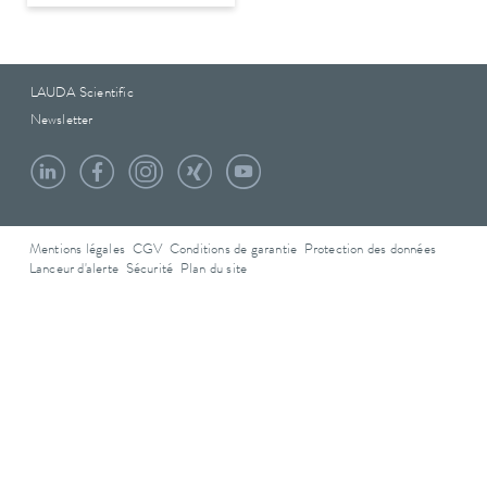
LAUDA Scientific
Newsletter
Mentions légales
CGV
Conditions de garantie
Protection des données
Lanceur d'alerte
Sécurité
Plan du site