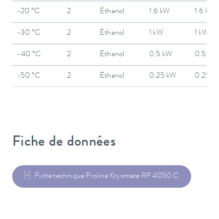
-20 °C
2
Éthanol
1.6 kW
1.6 kW
-30 °C
2
Éthanol
1 kW
1 kW
-40 °C
2
Éthanol
0.5 kW
0.5 kW
-50 °C
2
Éthanol
0.25 kW
0.25 k
Fiche de données
Fiche technique Proline Kryomate RP 4050 C