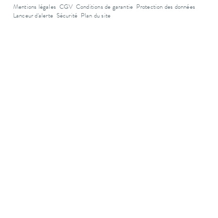
Mentions légales
CGV
Conditions de garantie
Protection des données
Lanceur d'alerte
Sécurité
Plan du site