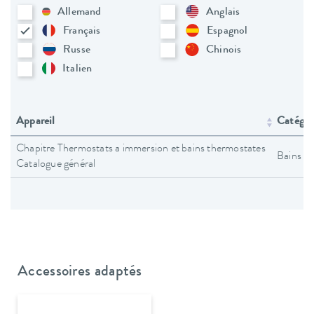
Allemand
Anglais
Français
Espagnol
Russe
Chinois
Italien
Appareil
Catégori
Chapitre Thermostats a immersion et bains thermostates
Bains t
Catalogue général
Accessoires adaptés