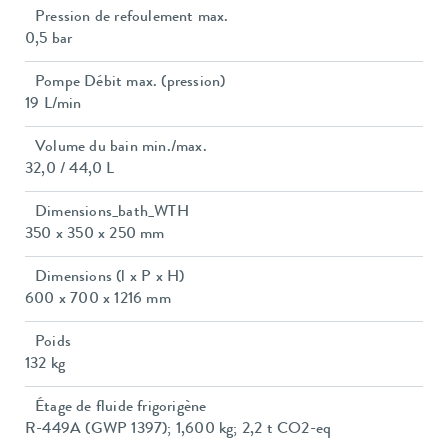
Pression de refoulement max.
0,5 bar
Pompe Débit max. (pression)
19 L/min
Volume du bain min./max.
32,0 / 44,0 L
Dimensions_bath_WTH
350 x 350 x 250 mm
Dimensions (l x P x H)
600 x 700 x 1216 mm
Poids
132 kg
Étage de fluide frigorigène
R-449A (GWP 1397); 1,600 kg; 2,2 t CO2-eq