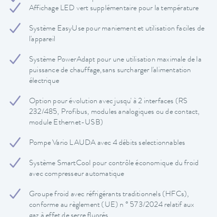
Affichage LED vert supplémentaire pour la température
Système EasyUse pour maniement et utilisation faciles de
l'appareil
Système PowerAdapt pour une utilisation maximale de la
puissance de chauffage,sans surcharger l'alimentation
électrique
Option pour évolution avec jusqu' à 2 interfaces (RS
232/485, Profibus, modules analogiques ou de contact,
module Ethernet-USB)
Pompe Vario LAUDA avec 4 débits selectionnables
Système SmartCool pour contrôle économique du froid
avec compresseur automatique
Groupe froid avec réfrigérants traditionnels (HFCs),
conforme au règlement (UE) n ° 573/2024 relatif aux
gaz à effet de serre fluorés