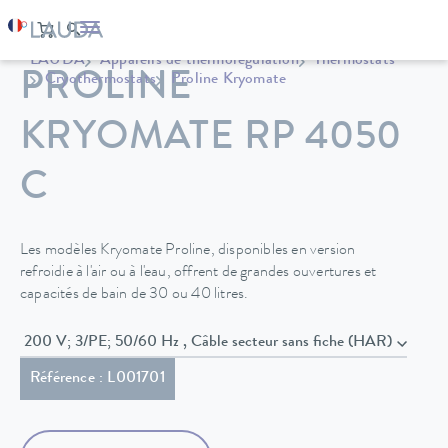
LAUDA
Appareils de thermorégulation
Thermostats
PROLINE
Cryothermostats
Proline Kryomate
KRYOMATE RP 4050
C
Les modèles Kryomate Proline, disponibles en version
refroidie à l'air ou à l'eau, offrent de grandes ouvertures et
capacités de bain de 30 ou 40 litres.
200 V; 3/PE; 50/60 Hz , Câble secteur sans fiche (HAR)
Référence : L001701