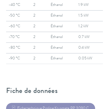
-40 °C
2
Éthanol
1.9 kW
-50 °C
2
Éthanol
1.5 kW
-60 °C
2
Éthanol
1.2 kW
-70 °C
2
Éthanol
0.7 kW
-80 °C
2
Éthanol
0.4 kW
-90 °C
2
Éthanol
0.05 kW
Fiche de données
Fiche technique Proline Kryomate RP 3090 C