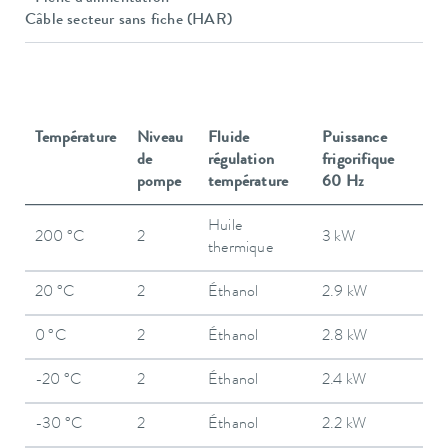
Câble secteur sans fiche (HAR)
Température
Niveau
Fluide
Puissance
de
régulation
frigorifique
pompe
température
60 Hz
Huile
200 °C
2
3 kW
thermique
20 °C
2
Éthanol
2.9 kW
0 °C
2
Éthanol
2.8 kW
-20 °C
2
Éthanol
2.4 kW
-30 °C
2
Éthanol
2.2 kW