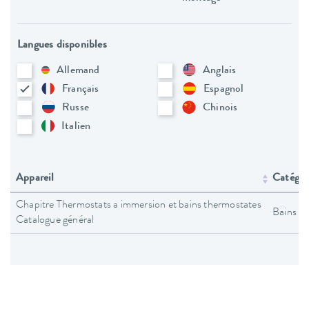
Langues disponibles
Allemand
Anglais
Français
Espagnol
Russe
Chinois
Italien
Appareil
Catégori
Chapitre Thermostats a immersion et bains thermostates
Bains t
Catalogue général