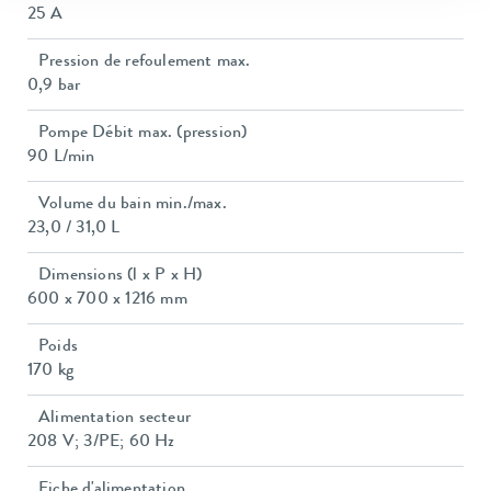
25 A
Pression de refoulement max.
0,9 bar
Pompe Débit max. (pression)
90 L/min
Volume du bain min./max.
23,0 / 31,0 L
Dimensions (l x P x H)
600 x 700 x 1216 mm
Poids
170 kg
Alimentation secteur
208 V; 3/PE; 60 Hz
Fiche d'alimentation