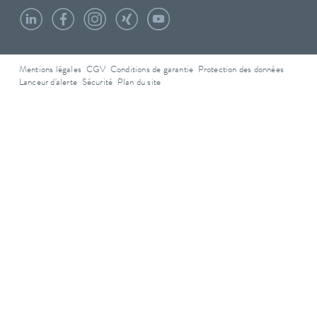
Mentions légales
CGV
Conditions de garantie
Protection des données
Lanceur d'alerte
Sécurité
Plan du site