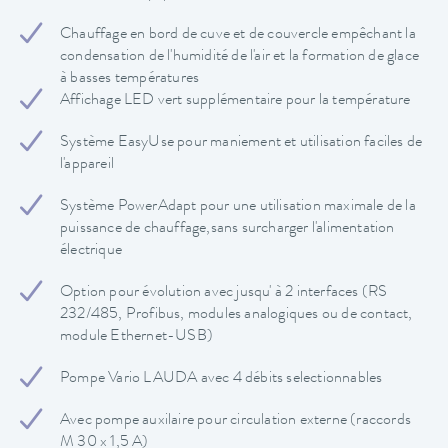
Chauffage en bord de cuve et de couvercle empêchant la
condensation de l'humidité de l'air et la formation de glace
à basses températures
Affichage LED vert supplémentaire pour la température
Système EasyUse pour maniement et utilisation faciles de
l'appareil
Système PowerAdapt pour une utilisation maximale de la
puissance de chauffage,sans surcharger l'alimentation
électrique
Option pour évolution avec jusqu' à 2 interfaces (RS
232/485, Profibus, modules analogiques ou de contact,
module Ethernet-USB)
Pompe Vario LAUDA avec 4 débits selectionnables
Avec pompe auxilaire pour circulation externe (raccords
M 30 x 1,5 A)