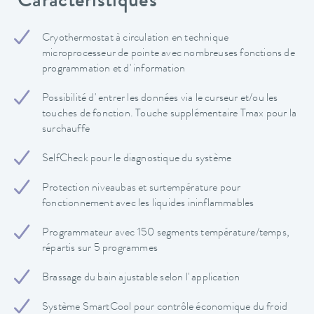
Caractéristiques
Cryothermostat à circulation en technique
microprocesseur de pointe avec nombreuses fonctions de
programmation et d' information
Possibilité d' entrer les données via le curseur et/ou les
touches de fonction. Touche supplémentaire Tmax pour la
surchauffe
SelfCheck pour le diagnostique du système
Protection niveaubas et surtempérature pour
fonctionnement avec les liquides ininflammables
Programmateur avec 150 segments température/temps,
répartis sur 5 programmes
Brassage du bain ajustable selon l' application
Système SmartCool pour contrôle économique du froid