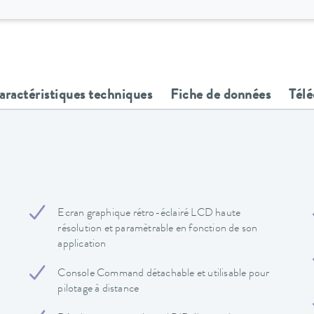
aractéristiques techniques
Fiche de données
Tél
Ecran graphique rétro-éclairé LCD haute
résolution et paramètrable en fonction de son
application
Console Command détachable et utilisable pour
pilotage à distance