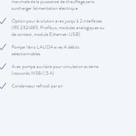
maximale de la puissance de chauffage,sans
surcharger l'alimentation électrique
Option pour évolution avec jusqu' à 2 interfaces
(RS 232/485, Profibus, modules analogiques ou
de contact, module Ethernet-USB)
Pompe Vario LAUDA avec 4 débits
selectionnables
Avec pompe auxilaire pour circulation externe
(raccords M38x1,5 A)
Condenseur refroidi par air