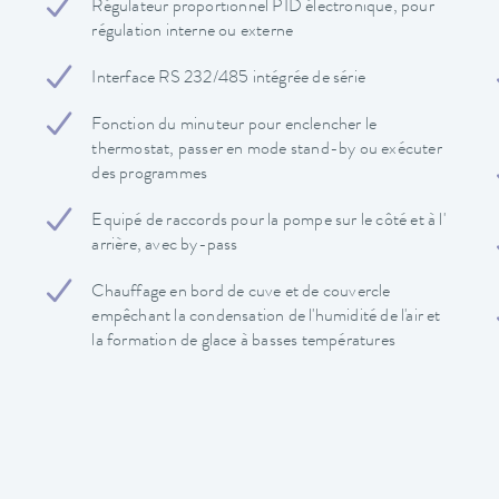
Régulateur proportionnel PID électronique, pour
régulation interne ou externe
Interface RS 232/485 intégrée de série
Fonction du minuteur pour enclencher le
thermostat, passer en mode stand-by ou exécuter
des programmes
Equipé de raccords pour la pompe sur le côté et à l'
arrière, avec by-pass
Chauffage en bord de cuve et de couvercle
empêchant la condensation de l'humidité de l'air et
la formation de glace à basses températures