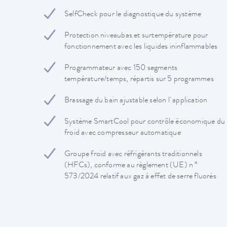
SelfCheck pour le diagnostique du système
Protection niveaubas et surtempérature pour
fonctionnement avec les liquides ininflammables
Programmateur avec 150 segments
température/temps, répartis sur 5 programmes
Brassage du bain ajustable selon l' application
Système SmartCool pour contrôle économique du
froid avec compresseur automatique
Groupe froid avec réfrigérants traditionnels
(HFCs), conforme au règlement (UE) n °
573/2024 relatif aux gaz à effet de serre fluorés