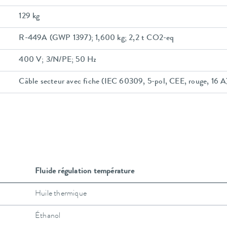
129 kg
R-449A (GWP 1397); 1,600 kg; 2,2 t CO2-eq
400 V; 3/N/PE; 50 Hz
Câble secteur avec fiche (IEC 60309, 5-pol, CEE, rouge, 16 A
Fluide régulation température
Huile thermique
Éthanol