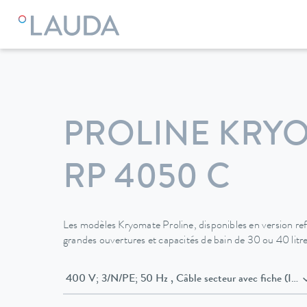
LAUDA
Appareils de thermorégulation
Thermostats
Cry
PROLINE KRY
RP 4050 C
Les modèles Kryomate Proline, disponibles en version refroi
grandes ouvertures et capacités de bain de 30 ou 40 litre
400 V; 3/N/PE; 50 Hz , Câble secteur av