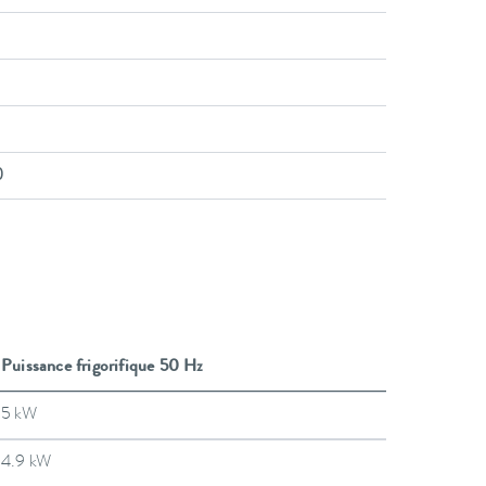
)
Puissance frigorifique 50 Hz
5 kW
4.9 kW