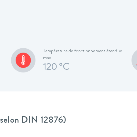
Température de fonctionnement étendue
max.
120 °C
 (selon DIN 12876)