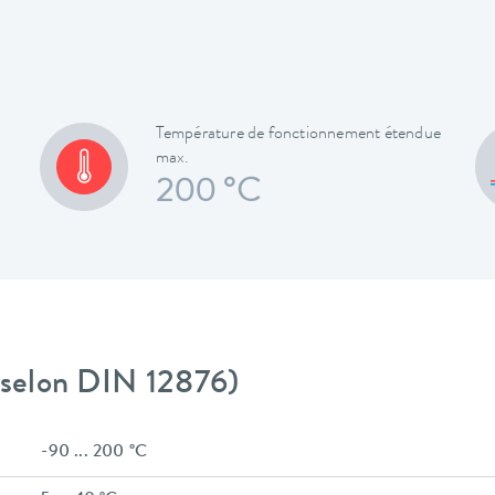
Température de fonctionnement étendue
max.
200 °C
 (selon DIN 12876)
-90 ... 200 °C