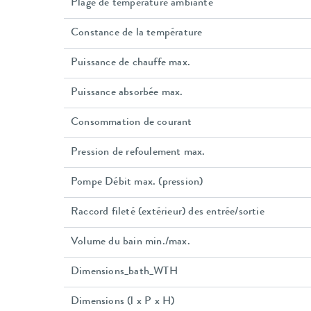
Plage de température ambiante
Constance de la température
Puissance de chauffe max.
Puissance absorbée max.
Consommation de courant
Pression de refoulement max.
Pompe Débit max. (pression)
Raccord fileté (extérieur) des entrée/sortie
Volume du bain min./max.
Dimensions_bath_WTH
Dimensions (l x P x H)