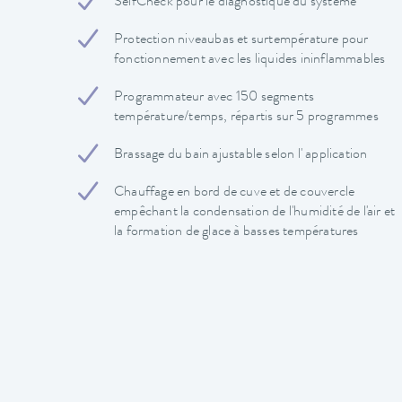
SelfCheck pour le diagnostique du système
Protection niveaubas et surtempérature pour
fonctionnement avec les liquides ininflammables
Programmateur avec 150 segments
température/temps, répartis sur 5 programmes
Brassage du bain ajustable selon l' application
Chauffage en bord de cuve et de couvercle
empêchant la condensation de l'humidité de l'air et
la formation de glace à basses températures