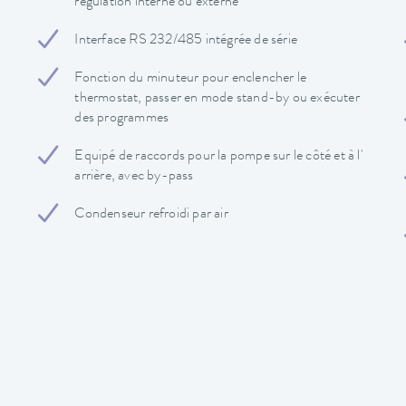
régulation interne ou externe
Interface RS 232/485 intégrée de série
Fonction du minuteur pour enclencher le
thermostat, passer en mode stand-by ou exécuter
des programmes
Equipé de raccords pour la pompe sur le côté et à l'
arrière, avec by-pass
Condenseur refroidi par air