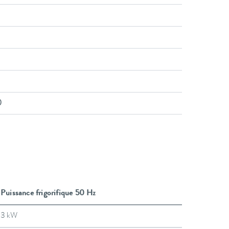
)
Puissance frigorifique 50 Hz
3 kW