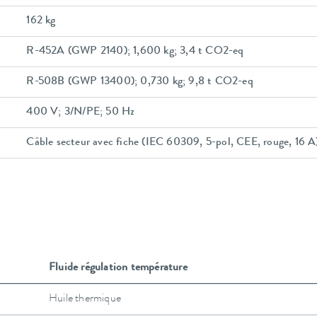
162 kg
R-452A (GWP 2140); 1,600 kg; 3,4 t CO2-eq
R-508B (GWP 13400); 0,730 kg; 9,8 t CO2-eq
400 V; 3/N/PE; 50 Hz
Câble secteur avec fiche (IEC 60309, 5-pol, CEE, rouge, 16 A
Fluide régulation température
Huile thermique