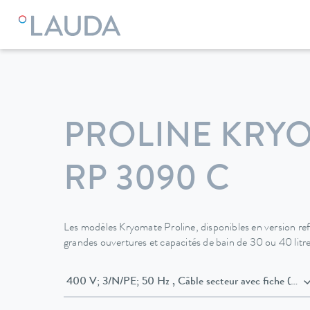
LAUDA
Appareils de thermorégulation
Thermostats
Cry
PROLINE KRY
RP 3090 C
Les modèles Kryomate Proline, disponibles en version refroi
grandes ouvertures et capacités de bain de 30 ou 40 litre
400 V; 3/N/PE; 50 Hz , Câble secteur av