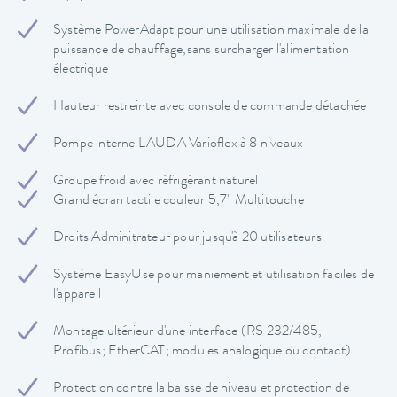
Système PowerAdapt pour une utilisation maximale de la
puissance de chauffage,sans surcharger l'alimentation
électrique
Hauteur restreinte avec console de commande détachée
Pompe interne LAUDA Varioflex à 8 niveaux
Groupe froid avec réfrigérant naturel
Grand écran tactile couleur 5,7" Multitouche
Droits Adminitrateur pour jusqu'à 20 utilisateurs
Système EasyUse pour maniement et utilisation faciles de
l'appareil
Montage ultérieur d'une interface (RS 232/485,
Profibus; EtherCAT; modules analogique ou contact)
Protection contre la baisse de niveau et protection de