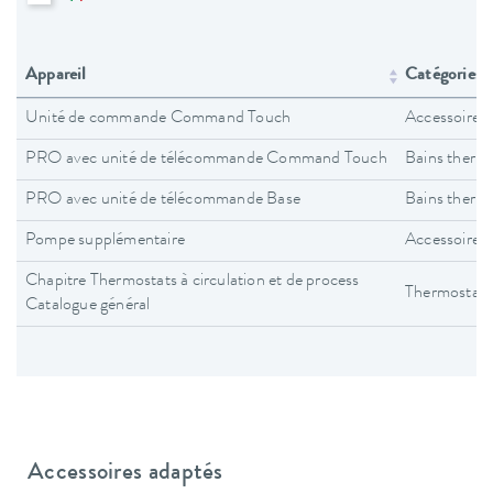
Appareil
Catégories d
Unité de commande Command Touch
Accessoires
PRO avec unité de télécommande Command Touch
Bains therm
PRO avec unité de télécommande Base
Bains therm
Pompe supplémentaire
Accessoires
Chapitre Thermostats à circulation et de process
Thermostats 
Catalogue général
Accessoires adaptés