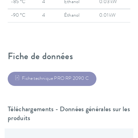
-85 °C
4
Éthanol
0.03 kW
-90 °C
4
Éthanol
0.01 kW
Fiche de données
Fiche technique PRO RP 2090 C
Téléchargements - Données générales sur les
produits