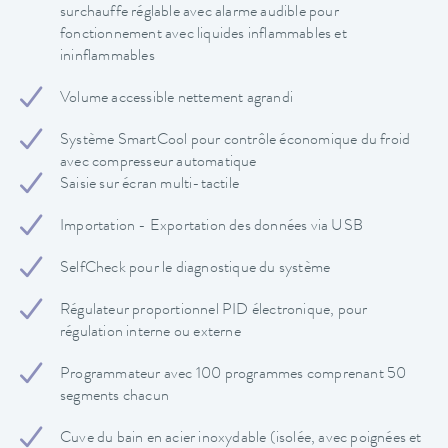
surchauffe réglable avec alarme audible pour
fonctionnement avec liquides inflammables et
ininflammables
Volume accessible nettement agrandi
Système SmartCool pour contrôle économique du froid
avec compresseur automatique
Saisie sur écran multi-tactile
Importation - Exportation des données via USB
SelfCheck pour le diagnostique du système
Régulateur proportionnel PID électronique, pour
régulation interne ou externe
Programmateur avec 100 programmes comprenant 50
segments chacun
Cuve du bain en acier inoxydable (isolée, avec poignées et