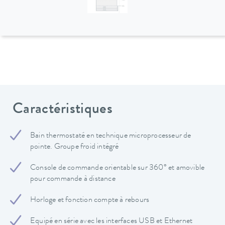
Caractéristiques
Bain thermostaté en technique microprocesseur de
pointe. Groupe froid intégré
Console de commande orientable sur 360° et amovible
pour commande à distance
Horloge et fonction compte à rebours
Equipé en série avec les interfaces USB et Ethernet