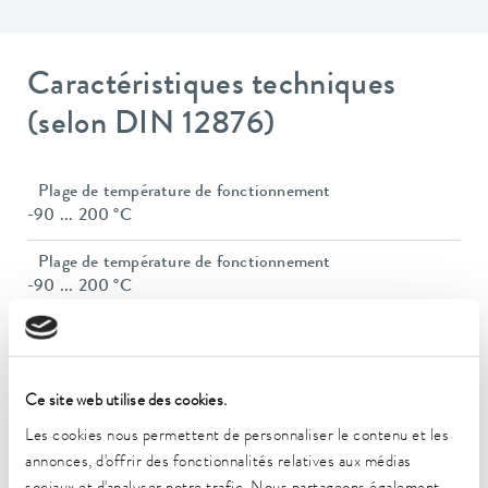
Caractéristiques techniques
(selon DIN 12876)
Plage de température de fonctionnement
-90 ... 200 °C
Plage de température de fonctionnement
-90 ... 200 °C
Plage de température ambiante
5 ... 40 °C
Ce site web utilise des cookies.
Constance de la température
0,01 ± K
Les cookies nous permettent de personnaliser le contenu et les
annonces, d'offrir des fonctionnalités relatives aux médias
Puissance de chauffe max.