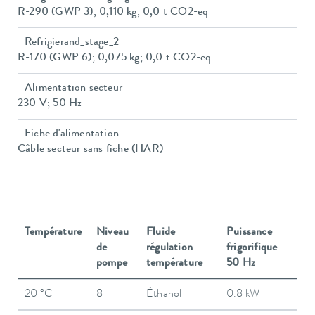
R-290 (GWP 3); 0,110 kg; 0,0 t CO2-eq
Refrigierand_stage_2
R-170 (GWP 6); 0,075 kg; 0,0 t CO2-eq
Alimentation secteur
230 V; 50 Hz
Fiche d'alimentation
Câble secteur sans fiche (HAR)
Température
Niveau
Fluide
Puissance
de
régulation
frigorifique
pompe
température
50 Hz
20 °C
8
Éthanol
0.8 kW