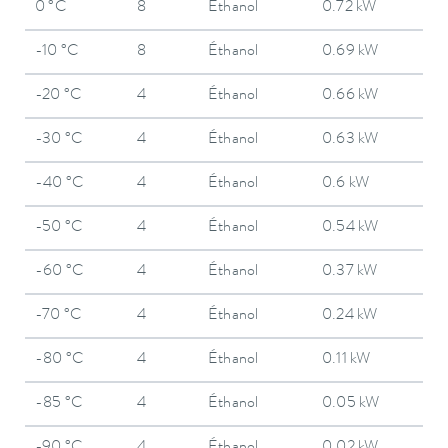
0 °C
8
Éthanol
0.72 kW
-10 °C
8
Éthanol
0.69 kW
-20 °C
4
Éthanol
0.66 kW
-30 °C
4
Éthanol
0.63 kW
-40 °C
4
Éthanol
0.6 kW
-50 °C
4
Éthanol
0.54 kW
-60 °C
4
Éthanol
0.37 kW
-70 °C
4
Éthanol
0.24 kW
-80 °C
4
Éthanol
0.11 kW
-85 °C
4
Éthanol
0.05 kW