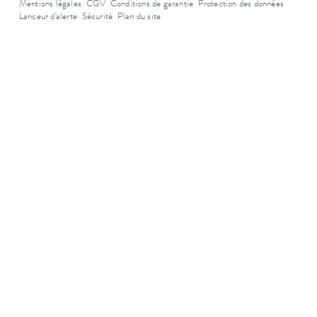
Mentions légales
CGV
Conditions de garantie
Protection des données
Lanceur d'alerte
Sécurité
Plan du site