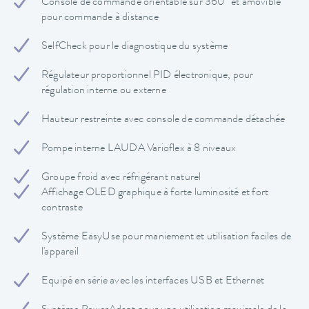
Console de commande orientable sur 360° et amovible
pour commande à distance
SelfCheck pour le diagnostique du système
Régulateur proportionnel PID électronique, pour
régulation interne ou externe
Hauteur restreinte avec console de commande détachée
Pompe interne LAUDA Varioflex à 8 niveaux
Groupe froid avec réfrigérant naturel
Affichage OLED graphique à forte luminosité et fort
contraste
Système EasyUse pour maniement et utilisation faciles de
l'appareil
Equipé en série avec les interfaces USB et Ethernet