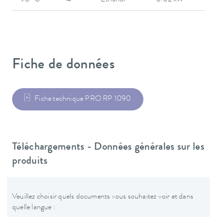
-90 °C
4
Éthanol
0.02 kW
Fiche de données
Fiche technique PRO RP 1090
Téléchargements - Données générales sur les
produits
Veuillez choisir quels documents vous souhaitez voir et dans
quelle langue :