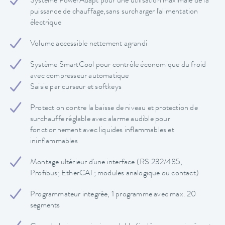
Système PowerAdapt pour une utilisation maximale de la
puissance de chauffage,sans surcharger l'alimentation
électrique
Volume accessible nettement agrandi
Système SmartCool pour contrôle économique du froid
avec compresseur automatique
Saisie par curseur et softkeys
Protection contre la baisse de niveau et protection de
surchauffe réglable avec alarme audible pour
fonctionnement avec liquides inflammables et
ininflammables
Montage ultérieur d'une interface (RS 232/485,
Profibus; EtherCAT; modules analogique ou contact)
Programmateur integrée, 1 programme avec max. 20
segments