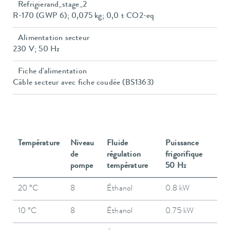
Refrigierand_stage_2
R-170 (GWP 6); 0,075 kg; 0,0 t CO2-eq
Alimentation secteur
230 V; 50 Hz
Fiche d'alimentation
Câble secteur avec fiche coudée (BS1363)
Température
Niveau
Fluide
Puissance
de
régulation
frigorifique
pompe
température
50 Hz
20 °C
8
Éthanol
0.8 kW
10 °C
8
Éthanol
0.75 kW