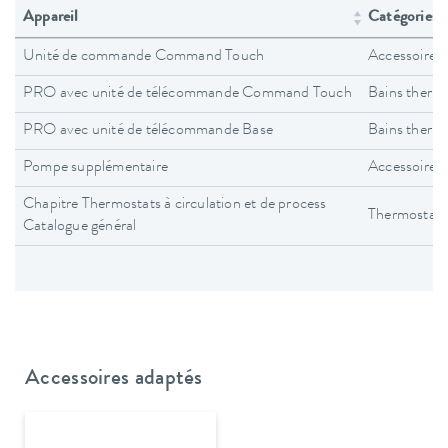
Appareil
Catégories d
Unité de commande Command Touch
Accessoires
PRO avec unité de télécommande Command Touch
Bains therm
PRO avec unité de télécommande Base
Bains therm
Pompe supplémentaire
Accessoires
Chapitre Thermostats à circulation et de process
Thermostats 
Catalogue général
Accessoires adaptés