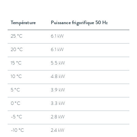
Température
Puissance frigorifique 50 Hz
25 °C
6.1 kW
20 °C
6.1 kW
15 °C
5.5 kW
10 °C
4.8 kW
5 °C
3.9 kW
0 °C
3.3 kW
-5 °C
2.8 kW
-10 °C
2.4 kW