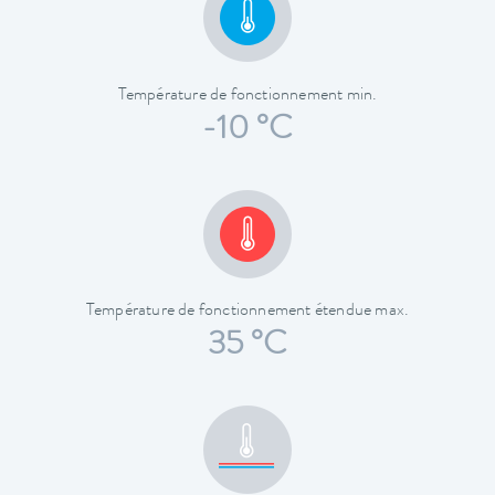
Température de fonctionnement min.
-10 °C
Température de fonctionnement étendue max.
35 °C