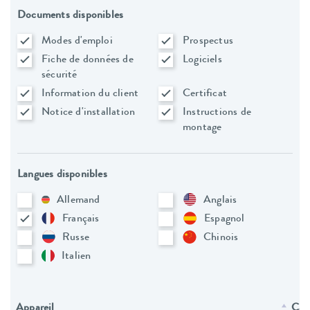
Documents disponibles
Modes d'emploi
Prospectus
Fiche de données de
Logiciels
sécurité
Information du client
Certificat
Notice d'installation
Instructions de
montage
Langues disponibles
Allemand
Anglais
Français
Espagnol
Russe
Chinois
Italien
Appareil
Caté