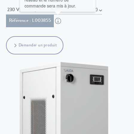
commande sera mis à jour.
230 V; 50 Hz , Câble secteur sans fiche (HAR)
Référence : L003855
Demander un produit