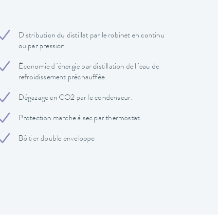
Distribution du distillat par le robinet en continu
ou par pression.
Économie d´énergie par distillation de l´eau de
refroidissement préchauffée.
Dégazage en CO2 par le condenseur.
Protection marche à sec par thermostat.
Bôitier double enveloppe