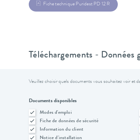
Fiche technique Puridest PD 12 R
Téléchargements - Données gé
Veuillez choisir quels documents vous souhaitez voir et da
Documents disponibles
Modes d'emploi
Fiche de données de sécurité
Information du client
Notice d'installation