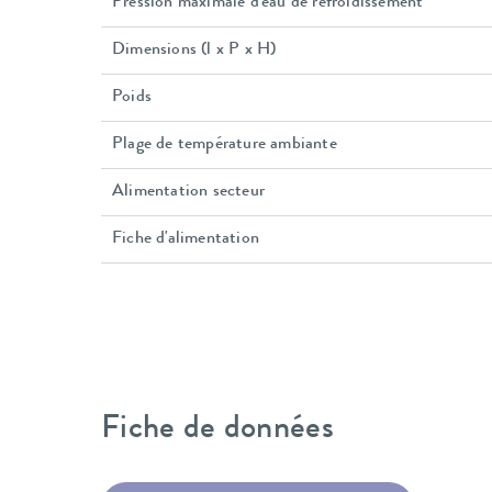
Pression maximale d'eau de refroidissement
Dimensions (l x P x H)
Poids
Plage de température ambiante
Alimentation secteur
Fiche d'alimentation
Fiche de données