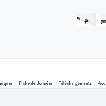
hniques
Fiche de données
Téléchargements
Acc