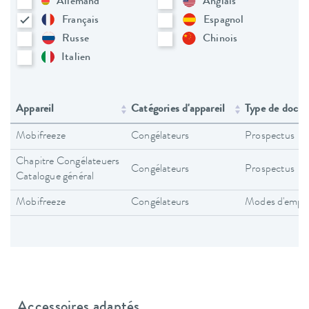
Allemand
Anglais
Français
Espagnol
Russe
Chinois
Italien
Appareil
Catégories d'appareil
Type de docu
Mobifreeze
Congélateurs
Prospectus
Chapitre Congélateuers
Congélateurs
Prospectus
Catalogue général
Mobifreeze
Congélateurs
Modes d'emplo
Accessoires adaptés