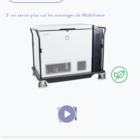
en savoir plus sur les avantages de Mobifreeze