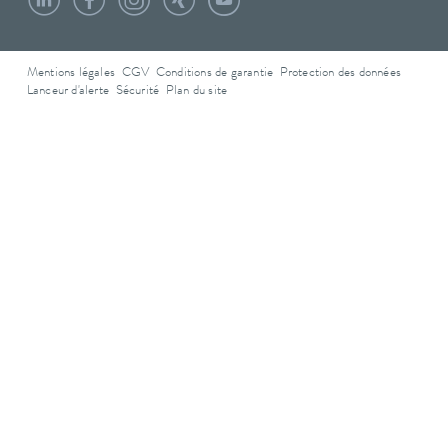
Mentions légales
CGV
Conditions de garantie
Protection des données
Lanceur d'alerte
Sécurité
Plan du site