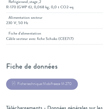
Refrigierand_stage_2
R-170 (GWP 6); 0,068 kg; 0,0 t CO2-eq
Alimentation secteur
230 V; 50 Hz
Fiche d'alimentation
Câble secteur avec fiche Schuko (CEE7/7)
Fiche de données
Fiche technique Mobifreeze M 270
Téléchargements - Données générales sur les