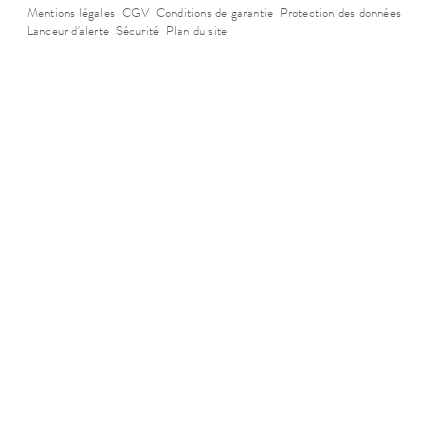
Mentions légales
CGV
Conditions de garantie
Protection des données
Lanceur d'alerte
Sécurité
Plan du site