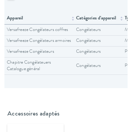
Appareil
Catégories d'appareil
Typ
Versafreeze Congélateurs coffres
Congélateurs
Mod
Versafreeze Congélateurs armoires
Congélateurs
Mod
Versafreeze Congélateurs
Congélateurs
Pro
Chapitre Congélateuers
Congélateurs
Pro
Catalogue général
Accessoires adaptés