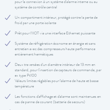
pour la connexion à un système d'alarme interne ou au
système de contrôle central
Un compartiment intérieur, protégé contre la perte de
froid par une porte isolante
Prêt pour l'IIOT via une interface Ethernet puissante
Système de réfrigération économe en énergie et sans
entretien avec des compresseurs haute performance
entièrement hermétiques
Deux traversées d'un diamètre intérieur de 13 mm en
standard, pour l'insertion de capteurs de commande, par
ex type Pt100
Valeurs limites réglables pour l'alarme de haute et basse
température
Les fonctions d'affichage et d'alarme sont maintenues en
cas de panne de courant (batterie de secours)