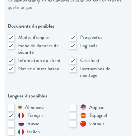
Veuillez choisir quels documents vous souhaitez voir et dans
quelle langue :
Documents disponibles
Modes d'emploi
Prospectus
Fiche de données de
Logiciels
sécurité
Information du client
Certificat
Notice d'installation
Instructions de
montage
Langues disponibles
Allemand
Anglais
Français
Espagnol
Russe
Chinois
Italien