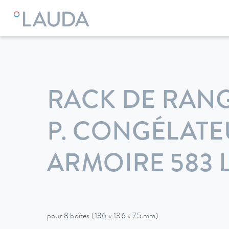
LAUDA
Appareils de thermorégulation
Accessoires
RACK DE RAN
P. CONGÉLAT
ARMOIRE 583 
pour 8 boîtes (136 x 136 x 75 mm)