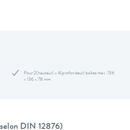
Pour 2(hauteur) x 4(profondeur) boîtes max. 136
x 136 x 78 mm
 (selon DIN 12876)