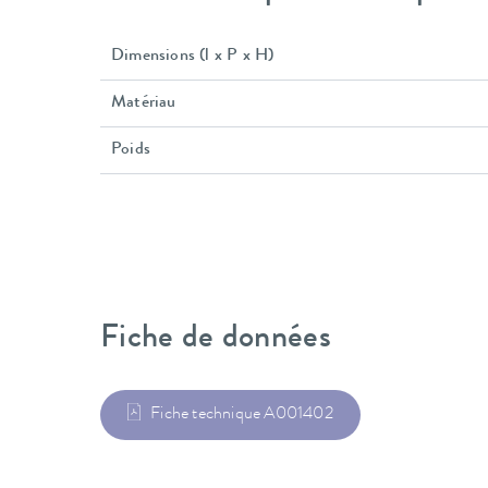
Dimensions (l x P x H)
Matériau
Poids
Fiche de données
Fiche technique A001402