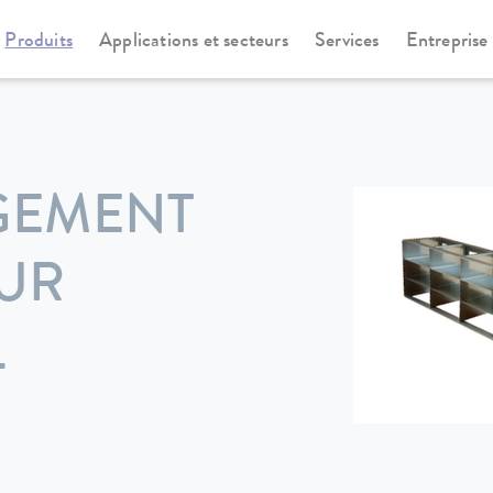
Produits
Applications et secteurs
Services
Entreprise
GEMENT
EUR
L