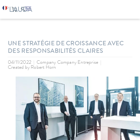
LAUDA
Entreprise
News
UNE STRATÉGIE DE CROISSANCE AVEC
DES RESPONSABILITÉS CLAIRES
04/11/2022
Company Company Entreprise
Created by
Robert Horn