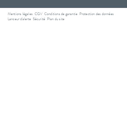
Mentions légales
CGV
Conditions de garantie
Protection des données
Lanceur d'alerte
Sécurité
Plan du site