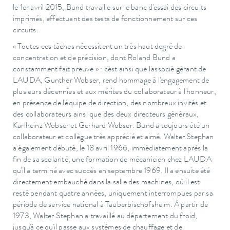
le 1er avril 2015, Bund travaille sur le banc d'essai des circuits
imprimés, effectuant des tests de fonctionnement sur ces
circuits.
« Toutes ces tâches nécessitent un très haut degré de
concentration et de précision, dont Roland Bund a
constamment fait preuve » : c'est ainsi que l'associé gérant de
LAUDA, Gunther Wobser, rend hommage à l'engagement de
plusieurs décennies et aux mérites du collaborateur à l'honneur,
en présence de l'équipe de direction, des nombreux invités et
des collaborateurs ainsi que des deux directeurs généraux,
Karlheinz Wobser et Gerhard Wobser. Bund a toujours été un
collaborateur et collègue très apprécié et aimé. Walter Stephan
a également débuté, le 18 avril 1966, immédiatement après la
fin de sa scolarité, une formation de mécanicien chez LAUDA
qu'il a terminé avec succès en septembre 1969. Il a ensuite été
directement embauché dans la salle des machines, où il est
resté pendant quatre années, uniquement interrompues par sa
période de service national à Tauberbischofsheim. À partir de
1973, Walter Stephan a travaillé au département du froid,
jusqu'à ce qu'il passe aux systèmes de chauffage et de