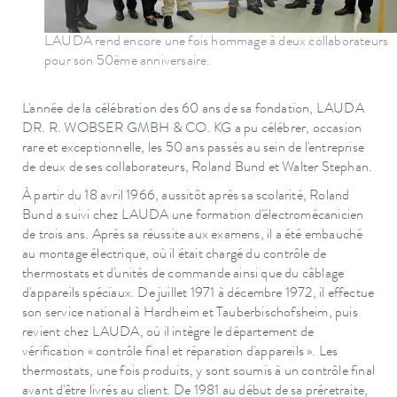
LAUDA rend encore une fois hommage à deux collaborateurs
pour son 50ème anniversaire.
L'année de la célébration des 60 ans de sa fondation, LAUDA
DR. R. WOBSER GMBH & CO. KG a pu célébrer, occasion
rare et exceptionnelle, les 50 ans passés au sein de l'entreprise
de deux de ses collaborateurs, Roland Bund et Walter Stephan.
À partir du 18 avril 1966, aussitôt après sa scolarité, Roland
Bund a suivi chez LAUDA une formation d'électromécanicien
de trois ans. Après sa réussite aux examens, il a été embauché
au montage électrique, où il était chargé du contrôle de
thermostats et d'unités de commande ainsi que du câblage
d'appareils spéciaux. De juillet 1971 à décembre 1972, il effectue
son service national à Hardheim et Tauberbischofsheim, puis
revient chez LAUDA, où il intègre le département de
vérification « contrôle final et réparation d'appareils ». Les
thermostats, une fois produits, y sont soumis à un contrôle final
avant d'être livrés au client. De 1981 au début de sa préretraite,