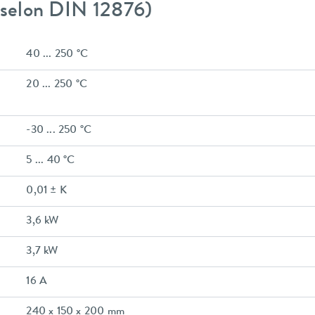
 (selon DIN 12876)
40 ... 250 °C
20 ... 250 °C
-30 ... 250 °C
5 ... 40 °C
0,01 ± K
3,6 kW
3,7 kW
16 A
240 x 150 x 200 mm