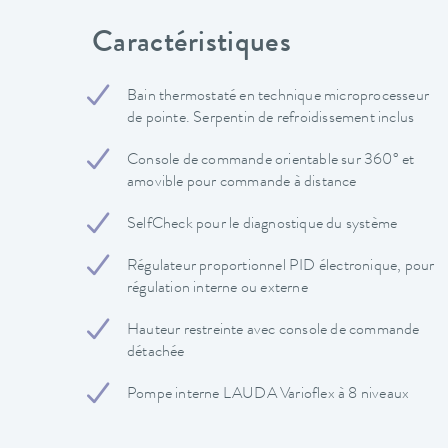
Caractéristiques
Bain thermostaté en technique microprocesseur
de pointe. Serpentin de refroidissement inclus
Console de commande orientable sur 360° et
amovible pour commande à distance
SelfCheck pour le diagnostique du système
Régulateur proportionnel PID électronique, pour
régulation interne ou externe
Hauteur restreinte avec console de commande
détachée
Pompe interne LAUDA Varioflex à 8 niveaux