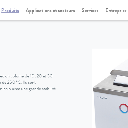
Produits
Applications et secteurs
Services
Entreprise
rmostats chauffants
Universa
vec un volume de 10, 20 et 30
e de 250 °C. Ils sont
n bain avec une grande stabilité