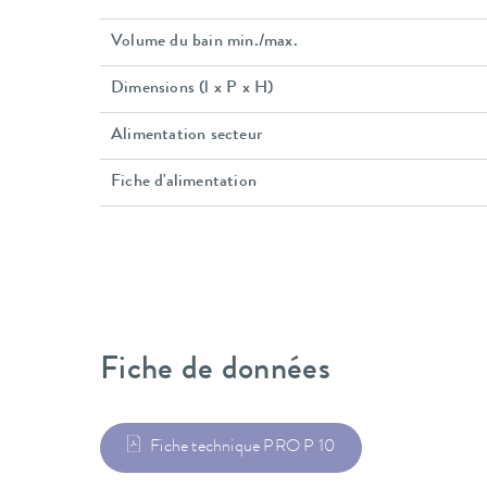
Volume du bain min./max.
Dimensions (l x P x H)
Alimentation secteur
Fiche d'alimentation
Fiche de données
Fiche technique PRO P 10