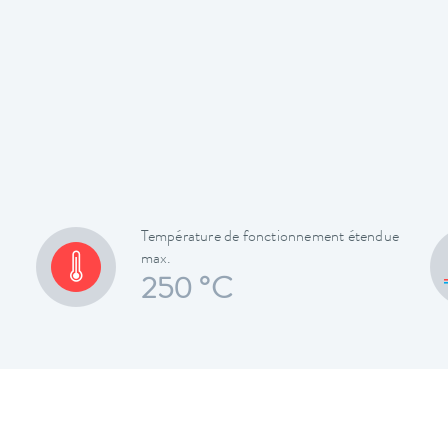
Température de fonctionnement étendue
max.
250 °C