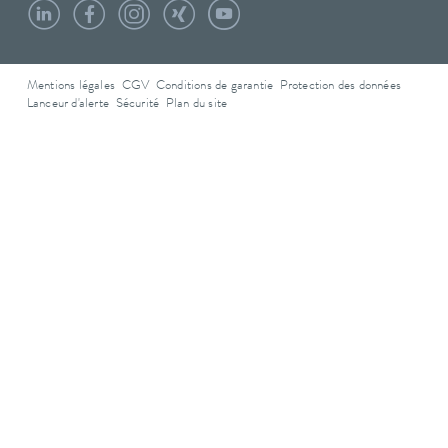
Mentions légales
CGV
Conditions de garantie
Protection des données
Lanceur d'alerte
Sécurité
Plan du site