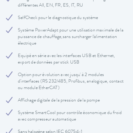
différentes All, EN, FR, ES, IT, RU
SelfCheck pour le diagnostique du système
Système PowerAdapt pour une utilisation maximale de la
puissance de chauffage,sans surcharger l'alimentation
électrique
Equipé en série avec les interfaces USB et Ethernet,
export de données par stick USB
Option pour évolution avec jusqu' à 2 modules
d'interfaces (RS 232/485, Profibus, analogique, contact
ou module EtherCAT)
Affichage digitale de la pression de la pompe
Système SmartCool pour contrôle économique du froid
avec compresseur automatique
Sans halogène selon IEC 60754-1