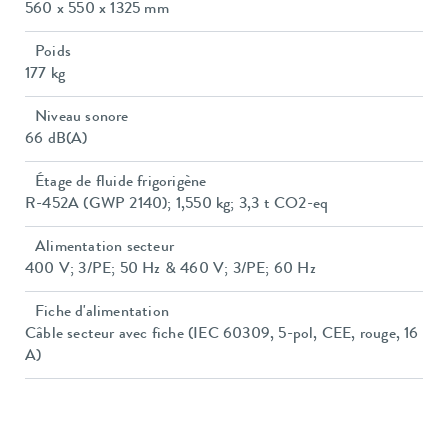
560 x 550 x 1325 mm
Poids
177 kg
Niveau sonore
66 dB(A)
Étage de fluide frigorigène
R-452A (GWP 2140); 1,550 kg; 3,3 t CO2-eq
Alimentation secteur
400 V; 3/PE; 50 Hz & 460 V; 3/PE; 60 Hz
Fiche d'alimentation
Câble secteur avec fiche (IEC 60309, 5-pol, CEE, rouge, 16
A)