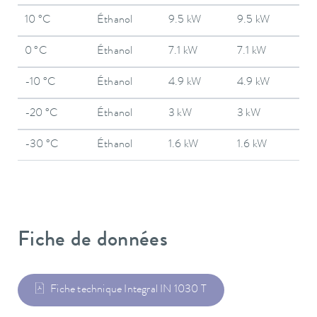
10 °C
Éthanol
9.5 kW
9.5 kW
0 °C
Éthanol
7.1 kW
7.1 kW
-10 °C
Éthanol
4.9 kW
4.9 kW
-20 °C
Éthanol
3 kW
3 kW
-30 °C
Éthanol
1.6 kW
1.6 kW
Fiche de données
Fiche technique Integral IN 1030 T