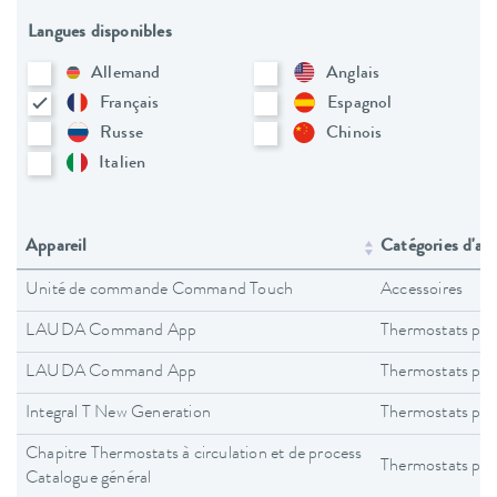
Langues disponibles
Allemand
Anglais
Français
Espagnol
Russe
Chinois
Italien
Appareil
Catégories d'app
Unité de commande Command Touch
Accessoires
LAUDA Command App
Thermostats pro
LAUDA Command App
Thermostats pro
Integral T New Generation
Thermostats pro
Chapitre Thermostats à circulation et de process
Thermostats pro
Catalogue général