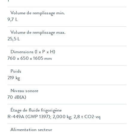
1″
Volume de remplissage min.
9,7 L
Volume de remplissage max.
25,5 L
Dimensions (l x P x H)
760 x 650 x 1605 mm
Poids
219 kg
Niveau sonore
70 dB(A)
Étage de fluide frigorigène
R-449A (GWP 1397); 2,000 kg; 2,8 t CO2-eq
Alimentation secteur