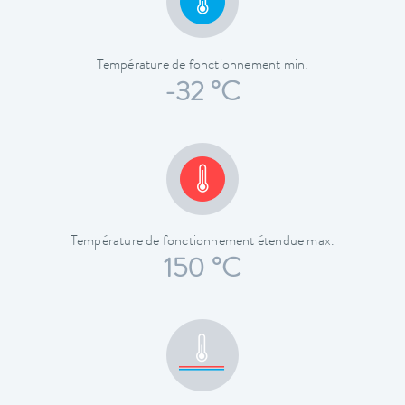
Température de fonctionnement min.
-32 °C
Température de fonctionnement étendue max.
150 °C