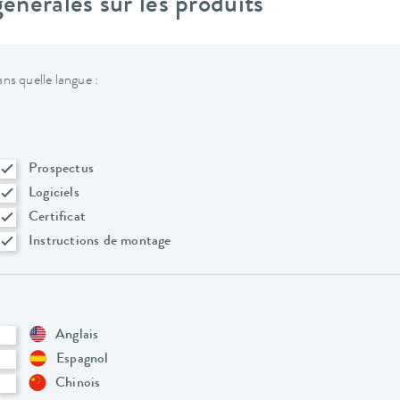
nérales sur les produits
ns quelle langue :
Prospectus
Logiciels
Certificat
Instructions de montage
Anglais
Espagnol
Chinois