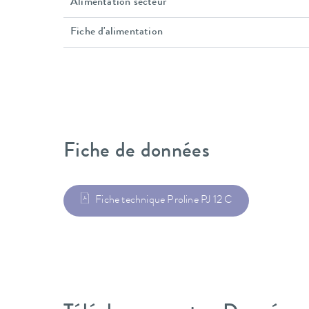
Alimentation secteur
Fiche d'alimentation
Fiche de données
Fiche technique Proline PJ 12 C