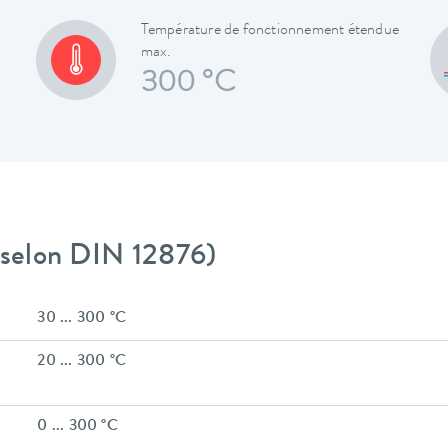
Température de fonctionnement étendue
max.
300 °C
 (selon DIN 12876)
30 ... 300 °C
20 ... 300 °C
0 ... 300 °C