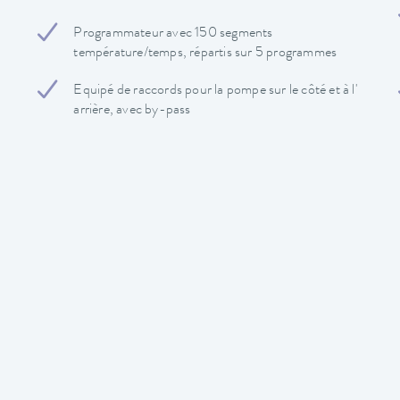
Programmateur avec 150 segments
température/temps, répartis sur 5 programmes
Equipé de raccords pour la pompe sur le côté et à l'
arrière, avec by-pass