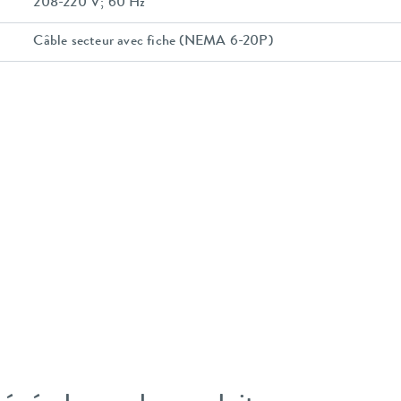
208-220 V; 60 Hz
Câble secteur avec fiche (NEMA 6-20P)