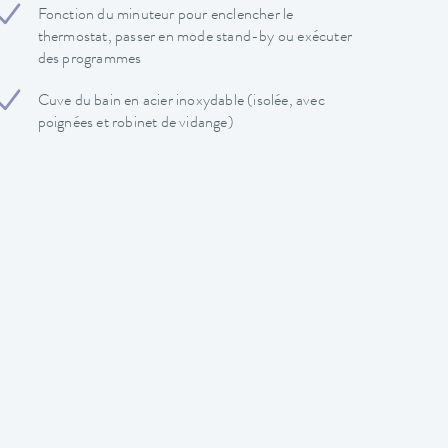
Fonction du minuteur pour enclencher le
thermostat, passer en mode stand-by ou exécuter
des programmes
Cuve du bain en acier inoxydable (isolée, avec
poignées et robinet de vidange)