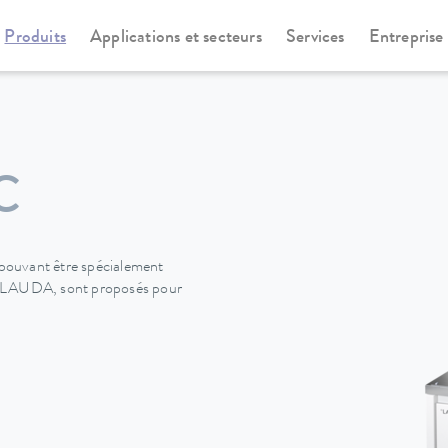
Produits
Applications et secteurs
Services
Entreprise
versa
Universa
C
pouvant être spécialement
ion LAUDA, sont proposés pour