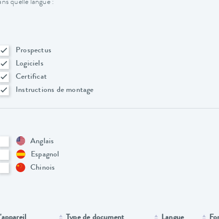
ns quelle langue :
Prospectus
Logiciels
Certificat
Instructions de montage
Anglais
Espagnol
Chinois
'appareil
Type de document
Langue
Fo