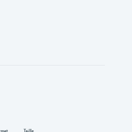
rmat
Taille