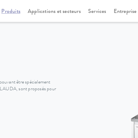
Produits
Applications et secteurs
Services
Entreprise
versa
Universa
pouvant être spécialement
ion LAUDA, sont proposés pour