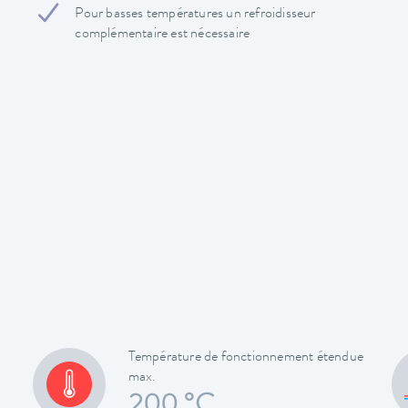
Pour basses températures un refroidisseur
complémentaire est nécessaire
Température de fonctionnement étendue
max.
200 °C