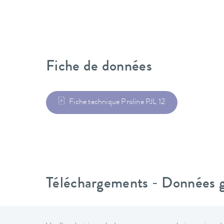
Fiche de données
Fiche technique Proline PJL 12
Téléchargements - Données gé