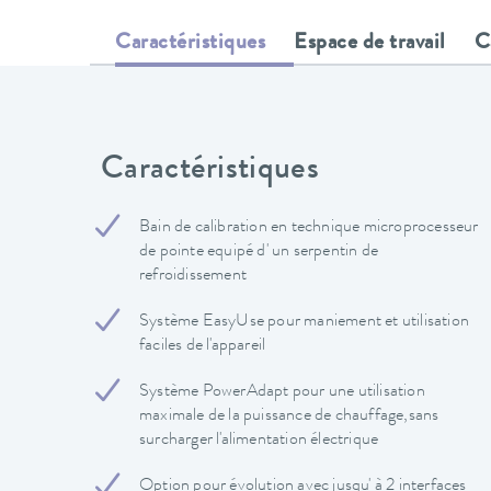
Caractéristiques
Espace de travail
C
Caractéristiques
Bain de calibration en technique microprocesseur
de pointe equipé d' un serpentin de
refroidissement
Système EasyUse pour maniement et utilisation
faciles de l'appareil
Système PowerAdapt pour une utilisation
maximale de la puissance de chauffage,sans
surcharger l'alimentation électrique
Option pour évolution avec jusqu' à 2 interfaces