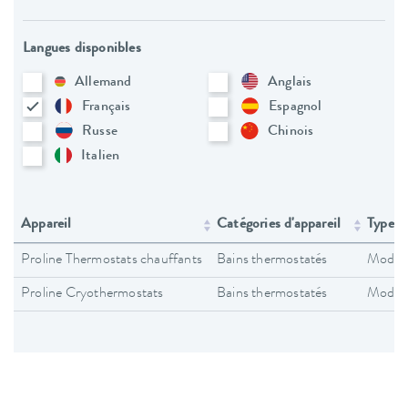
Langues disponibles
Allemand
Anglais
Français
Espagnol
Russe
Chinois
Italien
Appareil
Catégories d'appareil
Type d
Proline Thermostats chauffants
Bains thermostatés
Modes 
Proline Cryothermostats
Bains thermostatés
Modes 