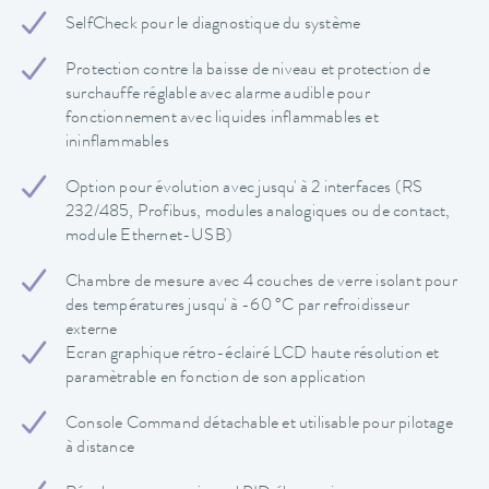
SelfCheck pour le diagnostique du système
Protection contre la baisse de niveau et protection de
surchauffe réglable avec alarme audible pour
fonctionnement avec liquides inflammables et
ininflammables
Option pour évolution avec jusqu' à 2 interfaces (RS
232/485, Profibus, modules analogiques ou de contact,
module Ethernet-USB)
Chambre de mesure avec 4 couches de verre isolant pour
des températures jusqu' à -60 °C par refroidisseur
externe
Ecran graphique rétro-éclairé LCD haute résolution et
paramètrable en fonction de son application
Console Command détachable et utilisable pour pilotage
à distance