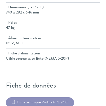
Dimensions (l x P x H)
740 x 282 x 646 mm
Poids
47 kg
Alimentation secteur
115 V; 60 Hz
Fiche d'alimentation
Câble secteur avec fiche (NEMA 5-20P)
Fiche de données
Fiche technique Proline PVL 24 C