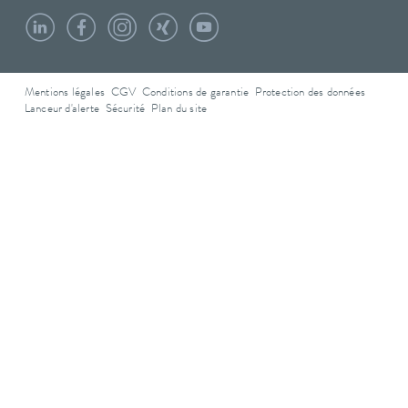
Mentions légales
CGV
Conditions de garantie
Protection des données
Lanceur d'alerte
Sécurité
Plan du site