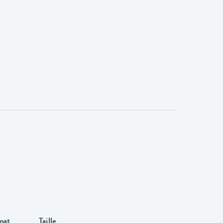
mat
Taille