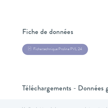
Fiche de données
Fiche technique Proline PVL 24
Téléchargements - Données gé