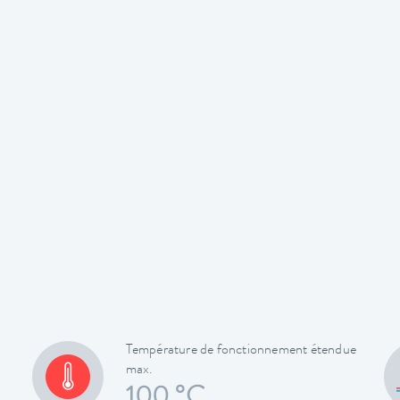
Température de fonctionnement étendue
max.
100 °C