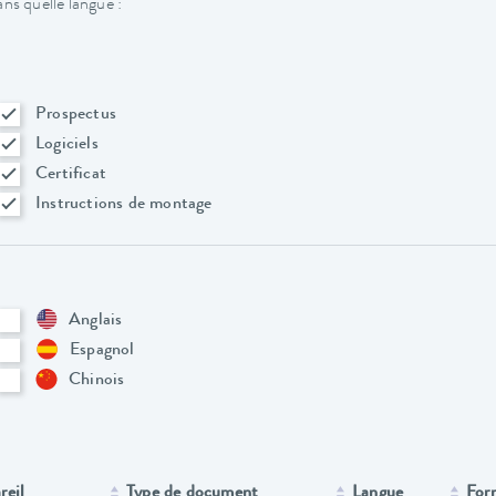
ns quelle langue :
Prospectus
Logiciels
Certificat
Instructions de montage
Anglais
Espagnol
Chinois
reil
Type de document
Langue
For