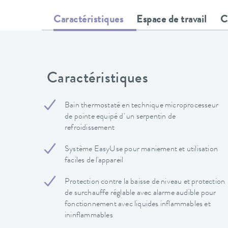
Caractéristiques
Espace de travail
C
Caractéristiques
Bain thermostaté en technique microprocesseur
de pointe equipé d' un serpentin de
refroidissement
Système EasyUse pour maniement et utilisation
faciles de l'appareil
Protection contre la baisse de niveau et protection
de surchauffe réglable avec alarme audible pour
fonctionnement avec liquides inflammables et
ininflammables