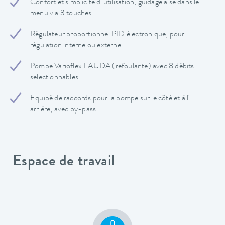
Confort et simplicité d' utilisation, guidage aisé dans le
menu via 3 touches
Régulateur proportionnel PID électronique, pour
régulation interne ou externe
Pompe Varioflex LAUDA (refoulante) avec 8 débits
selectionnables
Equipé de raccords pour la pompe sur le côté et à l'
arrière, avec by-pass
Espace de travail