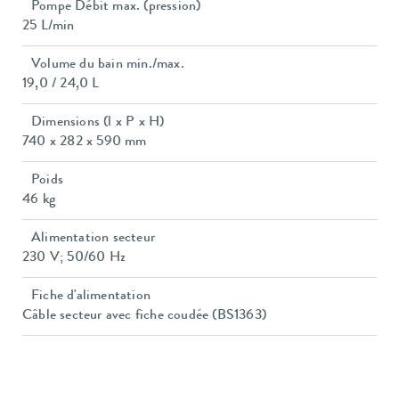
Pompe Débit max. (pression)
25 L/min
Volume du bain min./max.
19,0 / 24,0 L
Dimensions (l x P x H)
740 x 282 x 590 mm
Poids
46 kg
Alimentation secteur
230 V; 50/60 Hz
Fiche d'alimentation
Câble secteur avec fiche coudée (BS1363)