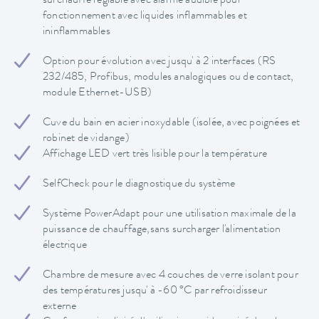
surchauffe réglable avec alarme audible pour
fonctionnement avec liquides inflammables et
ininflammables
Option pour évolution avec jusqu' à 2 interfaces (RS
232/485, Profibus, modules analogiques ou de contact,
module Ethernet-USB)
Cuve du bain en acier inoxydable (isolée, avec poignées et
robinet de vidange)
Affichage LED vert très lisible pour la température
SelfCheck pour le diagnostique du système
Système PowerAdapt pour une utilisation maximale de la
puissance de chauffage,sans surcharger l'alimentation
électrique
Chambre de mesure avec 4 couches de verre isolant pour
des températures jusqu' à -60 °C par refroidisseur
externe