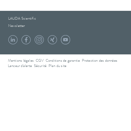
LAUDA Scientific
Newsletter
Mentions légales
CGV
Conditions de garantie
Protection des données
Lanceur d'alerte
Sécurité
Plan du site