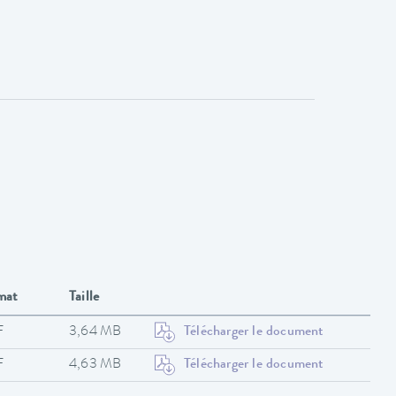
mat
Taille
F
3,64 MB
Télécharger le document
F
4,63 MB
Télécharger le document