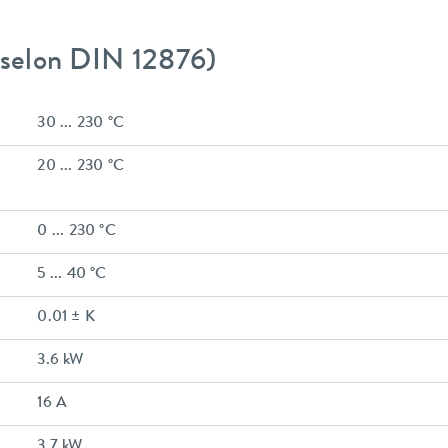
 (selon DIN 12876)
30 ... 230 °C
20 ... 230 °C
0 ... 230 °C
5 ... 40 °C
0.01 ± K
3.6 kW
16 A
3.7 kW