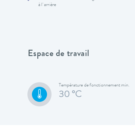
à l' arrière
Espace de travail
Température de fonctionnement min.
30 °C