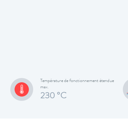
Température de fonctionnement étendue
max.
230 °C