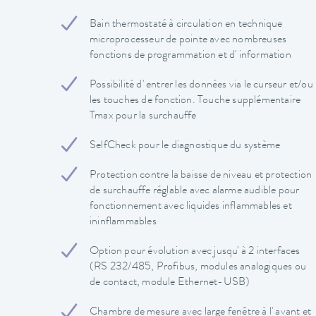
Bain thermostaté à circulation en technique
microprocesseur de pointe avec nombreuses
fonctions de programmation et d' information
Possibilité d' entrer les données via le curseur et/ou
les touches de fonction. Touche supplémentaire
Tmax pour la surchauffe
SelfCheck pour le diagnostique du système
Protection contre la baisse de niveau et protection
de surchauffe réglable avec alarme audible pour
fonctionnement avec liquides inflammables et
ininflammables
Option pour évolution avec jusqu' à 2 interfaces
(RS 232/485, Profibus, modules analogiques ou
de contact, module Ethernet-USB)
Chambre de mesure avec large fenêtre à l' avant et