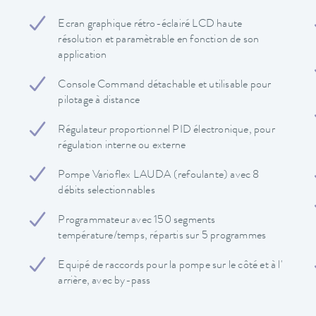
Ecran graphique rétro-éclairé LCD haute
résolution et paramètrable en fonction de son
application
Console Command détachable et utilisable pour
pilotage à distance
Régulateur proportionnel PID électronique, pour
régulation interne ou externe
Pompe Varioflex LAUDA (refoulante) avec 8
débits selectionnables
Programmateur avec 150 segments
température/temps, répartis sur 5 programmes
Equipé de raccords pour la pompe sur le côté et à l'
arrière, avec by-pass