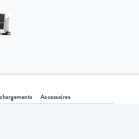
échargements
Accessoires