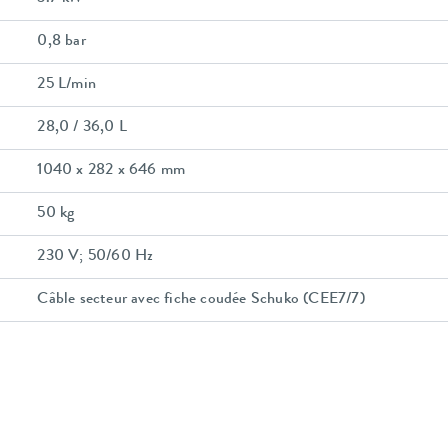
0,8 bar
25 L/min
28,0 / 36,0 L
1040 x 282 x 646 mm
50 kg
230 V; 50/60 Hz
Câble secteur avec fiche coudée Schuko (CEE7/7)