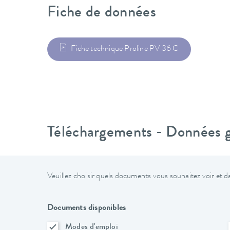
Fiche de données
Fiche technique Proline PV 36 C
Téléchargements - Données gé
Veuillez choisir quels documents vous souhaitez voir et da
Documents disponibles
Modes d'emploi