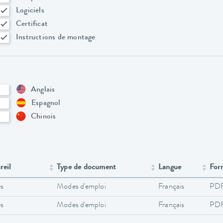
Logiciels
Certificat
Instructions de montage
Anglais
Espagnol
Chinois
reil
Type de document
Langue
For
és
Modes d'emploi
Français
PD
és
Modes d'emploi
Français
PD