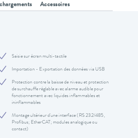
échargements
Accessoires
Saisie sur écran multi-tactile
Importation - Exportation des données via USB
Protection contre la baisse de niveau et protection
de surchauffe réglable avec alarme audible pour
fonctionnement avec liquides inflammables et
ininflammables
Montage ultérieur d'une interface (RS 232/485,
Profibus; EtherCAT; modules analogique ou
contact)