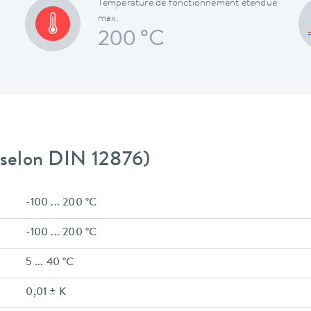
Température de fonctionnement étendue
max.
200 °C
 (selon DIN 12876)
-100 ... 200 °C
-100 ... 200 °C
5 ... 40 °C
0,01 ± K