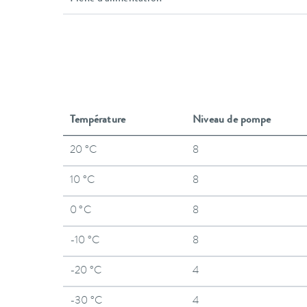
Température
Niveau de pompe
20 °C
8
10 °C
8
0 °C
8
-10 °C
8
-20 °C
4
-30 °C
4