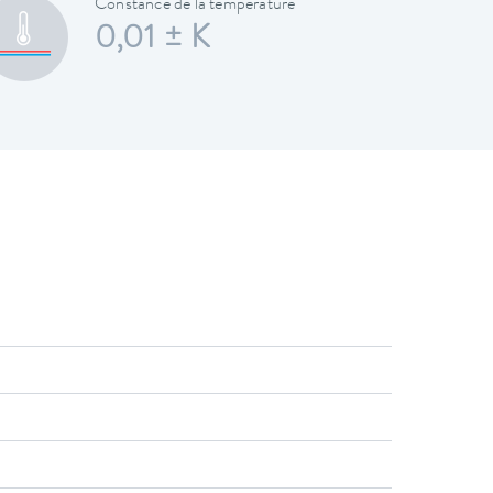
Constance de la température
0,01 ± K