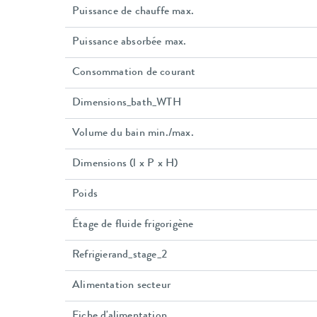
Puissance de chauffe max.
Puissance absorbée max.
Consommation de courant
Dimensions_bath_WTH
Volume du bain min./max.
Dimensions (l x P x H)
Poids
Étage de fluide frigorigène
Refrigierand_stage_2
Alimentation secteur
Fiche d'alimentation