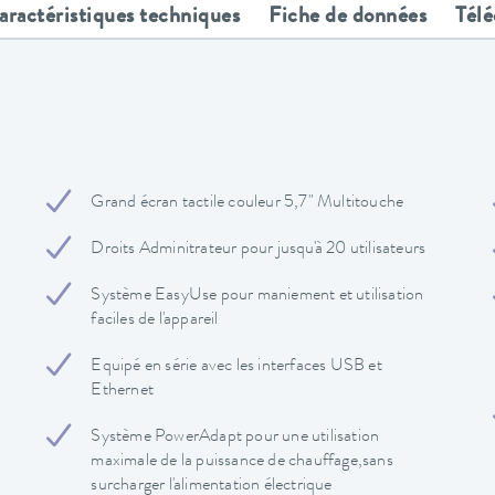
aractéristiques techniques
Fiche de données
Tél
Grand écran tactile couleur 5,7" Multitouche
Droits Adminitrateur pour jusqu'à 20 utilisateurs
Système EasyUse pour maniement et utilisation
faciles de l'appareil
Equipé en série avec les interfaces USB et
Ethernet
Système PowerAdapt pour une utilisation
maximale de la puissance de chauffage,sans
surcharger l'alimentation électrique