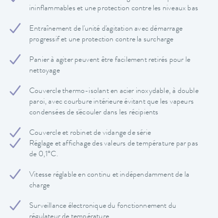
ininflammables et une protection contre les niveaux bas
Entraînement de l'unité d'agitation avec démarrage
progressif et une protection contre la surcharge
Panier à agiter peuvent être facilement retirés pour le
nettoyage
Couvercle thermo-isolant en acier inoxydable, à double
paroi, avec courbure intérieure évitant que les vapeurs
condensées de s'écouler dans les récipients
Couvercle et robinet de vidange de série
Réglage et affichage des valeurs de température par pas
de 0,1°C.
Vitesse réglable en continu et indépendamment de la
charge
Surveillance électronique du fonctionnement du
régulateur de température