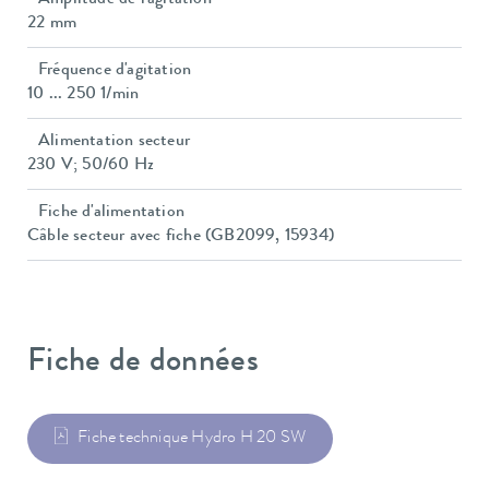
Amplitude de l'agitation
22 mm
Fréquence d'agitation
10 ... 250 1/min
Alimentation secteur
230 V; 50/60 Hz
Fiche d'alimentation
Câble secteur avec fiche (GB2099, 15934)
Fiche de données
Fiche technique Hydro H 20 SW