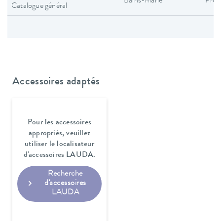
Bains-marie
Pros
Catalogue général
Accessoires adaptés
Pour les accessoires
appropriés, veuillez
utiliser le localisateur
d'accessoires LAUDA.
Recherche
d'accessoires
LAUDA