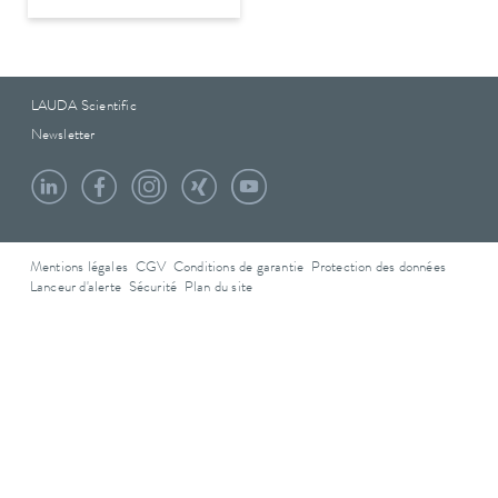
LAUDA Scientific
Newsletter
Mentions légales
CGV
Conditions de garantie
Protection des données
Lanceur d'alerte
Sécurité
Plan du site