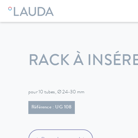
LAUDA
Appareils de thermorégulation
Accessoires
RACK À INSÉR
pour 10 tubes, Ø 24-30 mm
Référence : UG 108