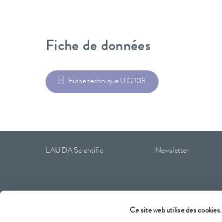
Fiche de données
Fiche technique UG 108
LAUDA Scientific
Newsletter
Mentions légales
CGV
Conditions de garantie
Protec
Ce site web utilise des cookies.