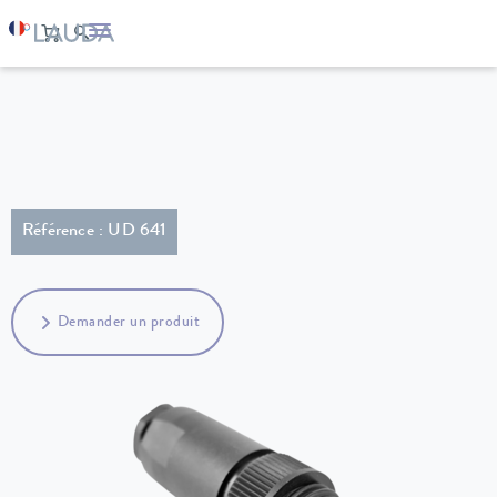
LAUDA
Appareils de thermorégulation
Accessoires
Référence : UD 641
Demander un produit