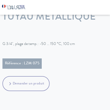
LAUDA
Appareils de thermorégulation
Accessoires
TUYAU MÉTALLIQUE
G 3/4", plage de temp.: -50 … 150 °C, 100 cm
Référence : LZM 075
Demander un produit