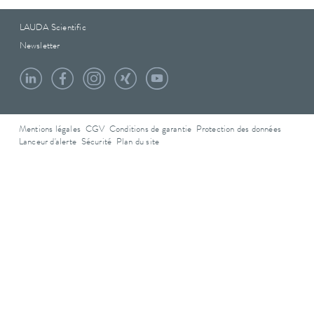
LAUDA Scientific
Newsletter
Mentions légales
CGV
Conditions de garantie
Protection des données
Lanceur d'alerte
Sécurité
Plan du site