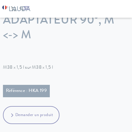
LAUDA
Appareils de thermorégulation
Accessoires
ADAPTATEUR 90°, M
<-> M
M38 x 1,5 I sur M38 x 1,5 I
Référence : HKA 199
Demander un produit