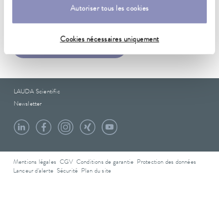
Fiche de données
Autoriser tous les cookies
Cookies nécessaires uniquement
Fiche technique HKA 199
LAUDA Scientific
Newsletter
Mentions légales
CGV
Conditions de garantie
Protection des données
Lanceur d'alerte
Sécurité
Plan du site