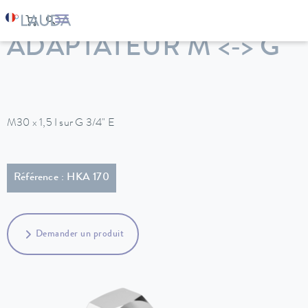
LAUDA
Appareils de thermorégulation
Accessoires
ADAPTATEUR M <-> G
M30 x 1,5 I sur G 3/4" E
Référence : HKA 170
Demander un produit