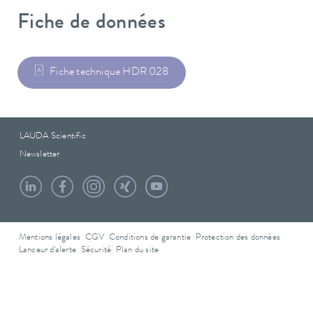
Fiche de données
Fiche technique HDR 028
LAUDA Scientific
Newsletter
Mentions légales
CGV
Conditions de garantie
Protection des données
Lanceur d'alerte
Sécurité
Plan du site