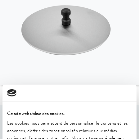
Vers l'aperçu des accessoires
Ce site web utilise des cookies.
Caractéristiques
Les cookies nous permettent de personnaliser le contenu et les
annonces, d'offrir des fonctionnalités relatives aux médias
Couvercle de bain, poignée arrondie
sociaux et d'analyser notre trafic. Nous partageons également