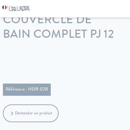
LAUDA
Appareils de thermorégulation
Accessoires
COUVERCLE DE
BAIN COMPLET PJ 12
Référence : HDR 028
Demander un produit