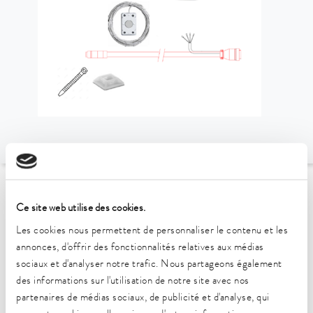
Vers l'aperçu des accessoires
Ce site web utilise des cookies.
Les cookies nous permettent de personnaliser le contenu et les
Caractéristiques techniques
annonces, d'offrir des fonctionnalités relatives aux médias
(selon DIN 12876)
sociaux et d'analyser notre trafic. Nous partageons également
des informations sur l'utilisation de notre site avec nos
partenaires de médias sociaux, de publicité et d'analyse, qui
Longueur