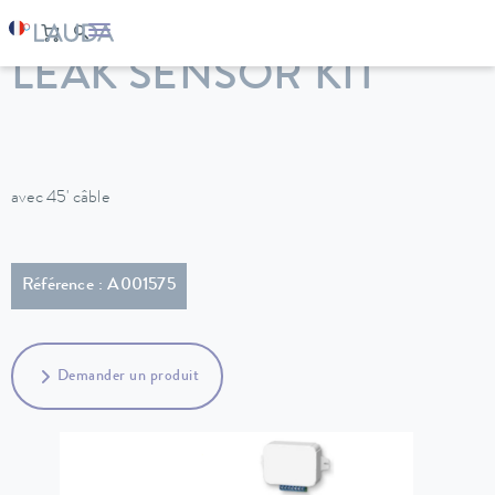
LAUDA
Appareils de thermorégulation
Accessoires
LEAK SENSOR KIT
avec 45' câble
Référence : A001575
Demander un produit