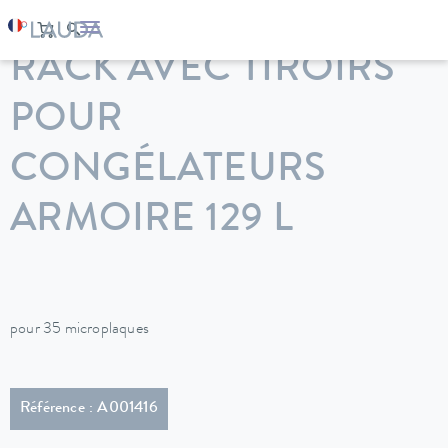
LAUDA
Appareils de thermorégulation
Accessoires
RACK AVEC TIROIRS
POUR
CONGÉLATEURS
ARMOIRE 129 L
pour 35 microplaques
Référence : A001416