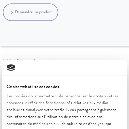
Demander un produit
Vers l'aperçu des accessoires
Adapté à la ligne d'appareils
Ce site web utilise des cookies.
Versafreeze
Les cookies nous permettent de personnaliser le contenu et les
annonces, d'offrir des fonctionnalités relatives aux médias
sociaux et d'analyser notre trafic. Nous partageons également
des informations sur l'utilisation de notre site avec nos
Caractéristiques techniques
partenaires de médias sociaux, de publicité et d'analyse, qui