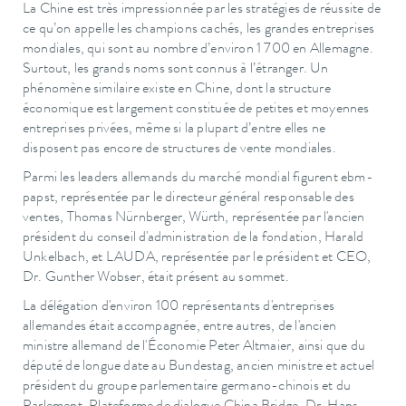
La Chine est très impressionnée par les stratégies de réussite de
ce qu’on appelle les champions cachés, les grandes entreprises
mondiales, qui sont au nombre d’environ 1 700 en Allemagne.
Surtout, les grands noms sont connus à l’étranger. Un
phénomène similaire existe en Chine, dont la structure
économique est largement constituée de petites et moyennes
entreprises privées, même si la plupart d’entre elles ne
disposent pas encore de structures de vente mondiales.
Parmi les leaders allemands du marché mondial figurent ebm-
papst, représentée par le directeur général responsable des
ventes, Thomas Nürnberger, Würth, représentée par l'ancien
président du conseil d'administration de la fondation, Harald
Unkelbach, et LAUDA, représentée par le président et CEO,
Dr. Gunther Wobser, était présent au sommet.
La délégation d'environ 100 représentants d'entreprises
allemandes était accompagnée, entre autres, de l'ancien
ministre allemand de l'Économie Peter Altmaier, ainsi que du
député de longue date au Bundestag, ancien ministre et actuel
président du groupe parlementaire germano-chinois et du