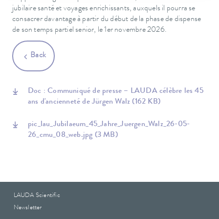
jubilaire santé et voyages enrichissants, auxquels il pourra se
consacrer davantage à partir du début de la phase de dispense
de son temps partiel senior, le 1er novembre 2026.
Back
Doc : Communiqué de presse – LAUDA célèbre les 45
ans d'ancienneté de Jürgen Walz
(162 KB)
pic_lau_Jubilaeum_45_Jahre_Juergen_Walz_26-05-
26_cmu_08_web.jpg
(3 MB)
LAUDA Scientific
Newsletter