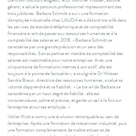
Dans son discours élogieux, le Dr Gunther Wobser, associé
gérant, a salué le parcours professionnel impressionnant des
trois jubilaires. Barbara Schmitt a suivi une formation
d'employée industrielle chez LAUDA et a d'abord travaillé dans
les services de standard téléphonique et de comptabilité
financière avant de passer aux ressources humaines et à la
comptabilité des salaires en 2018. « Barbara Schmitt se
caractérise par une grande précision et un sens des
responsabilités. Son expertise en matière de comptabilité des
salaires est inestimable pour notre entreprise. Avec une
cinquantaine de formations internes à son actif, elle est
toujours à la pointe de l'actualité », a souligné le Dr Wobser.
Sandra Braun, directrice des ressources humaines, a salué sa
volonté d'apprendre et sa fiabilité : « Le travail de Barbara se
caractérise par un haut degré de fiabilité : elle est
consciencieuse, calme et précise, et garde un œil à la fois sur
l'entreprise et sur ses employés. »
Volker Mott a connu une évolution remarquable au sein de
l'entreprise. Après une formation de mécanicien industriel, puis
une formation complémentaire de maître artisan et de