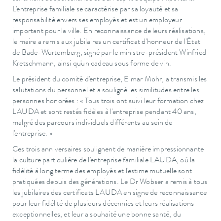
L'entreprise familiale se caractérise par sa loyauté et sa
responsabilité envers ses employés et est un employeur
important pour la ville. En reconnaissance de leurs réalisations,
le maire a remis aux jubilaires un certificat d'honneur de l'État
de Bade-Wurtemberg, signé par le ministre-président Winfried
Kretschmann, ainsi qu'un cadeau sous forme de vin.
Le président du comité d'entreprise, Elmar Mohr, a transmis les
salutations du personnel et a souligné les similitudes entre les
personnes honorées : « Tous trois ont suivi leur formation chez
LAUDA et sont restés fidèles à l'entreprise pendant 40 ans,
malgré des parcours individuels différents au sein de
l'entreprise. »
Ces trois anniversaires soulignent de manière impressionnante
la culture particulière de l'entreprise familiale LAUDA, où la
fidélité à long terme des employés et l'estime mutuelle sont
pratiquées depuis des générations. Le Dr Wobser a remis à tous
les jubilaires des certificats LAUDA en signe de reconnaissance
pour leur fidélité de plusieurs décennies et leurs réalisations
exceptionnelles, et leur a souhaité une bonne santé, du