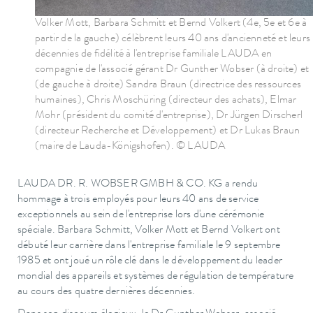
Volker Mott, Barbara Schmitt et Bernd Volkert (4e, 5e et 6e à
partir de la gauche) célèbrent leurs 40 ans d'ancienneté et leurs
décennies de fidélité à l'entreprise familiale LAUDA en
compagnie de l'associé gérant Dr Gunther Wobser (à droite) et
(de gauche à droite) Sandra Braun (directrice des ressources
humaines), Chris Moschüring (directeur des achats), Elmar
Mohr (président du comité d'entreprise), Dr Jürgen Dirscherl
(directeur Recherche et Développement) et Dr Lukas Braun
(maire de Lauda-Königshofen). © LAUDA
LAUDA DR. R. WOBSER GMBH & CO. KG a rendu
hommage à trois employés pour leurs 40 ans de service
exceptionnels au sein de l'entreprise lors d'une cérémonie
spéciale. Barbara Schmitt, Volker Mott et Bernd Volkert ont
débuté leur carrière dans l'entreprise familiale le 9 septembre
1985 et ont joué un rôle clé dans le développement du leader
mondial des appareils et systèmes de régulation de température
au cours des quatre dernières décennies.