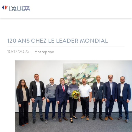
LAUDA
Entreprise
News
120 ANS CHEZ LE LEADER MONDIAL
10/17/2025
Entreprise