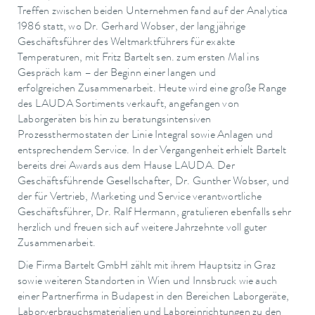
Treffen zwischen beiden Unternehmen fand auf der Analytica
1986 statt, wo Dr. Gerhard Wobser, der langjährige
Geschäftsführer des Weltmarktführers für exakte
Temperaturen, mit Fritz Bartelt sen. zum ersten Mal ins
Gespräch kam – der Beginn einer langen und
erfolgreichen Zusammenarbeit. Heute wird eine große Range
des LAUDA Sortiments verkauft, angefangen von
Laborgeräten bis hin zu beratungsintensiven
Prozessthermostaten der Linie Integral sowie Anlagen und
entsprechendem Service. In der Vergangenheit erhielt Bartelt
bereits drei Awards aus dem Hause LAUDA. Der
Geschäftsführende Gesellschafter, Dr. Gunther Wobser, und
der für Vertrieb, Marketing und Service verantwortliche
Geschäftsführer, Dr. Ralf Hermann, gratulieren ebenfalls sehr
herzlich und freuen sich auf weitere Jahrzehnte voll guter
Zusammenarbeit.
Die Firma Bartelt GmbH zählt mit ihrem Hauptsitz in Graz
sowie weiteren Standorten in Wien und Innsbruck wie auch
einer Partnerfirma in Budapest in den Bereichen Laborgeräte,
Laborverbrauchsmaterialien und Laboreinrichtungen zu den