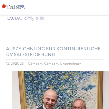
LAUDA
公司
新闻
AUSZEICHNUNG FÜR KONTINUIERLICHE
UMSATZSTEIGERUNG
12/21/2023
Company Company Unternehmen