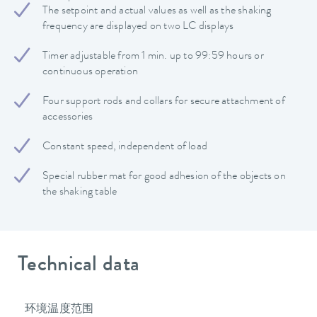
The setpoint and actual values ​​as well as the shaking
frequency are displayed on two LC displays
Timer adjustable from 1 min. up to 99:59 hours or
continuous operation
Four support rods and collars for secure attachment of
accessories
Constant speed, independent of load
Special rubber mat for good adhesion of the objects on
the shaking table
Technical data
环境温度范围