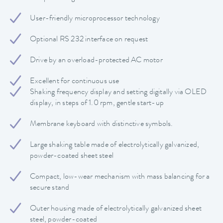
User-friendly microprocessor technology
Optional RS 232 interface on request
Drive by an overload-protected AC motor
Excellent for continuous use
Shaking frequency display and setting digitally via OLED
display, in steps of 1.0 rpm, gentle start-up
Membrane keyboard with distinctive symbols.
Large shaking table made of electrolytically galvanized,
powder-coated sheet steel
Compact, low-wear mechanism with mass balancing for a
secure stand
Outer housing made of electrolytically galvanized sheet
steel, powder-coated