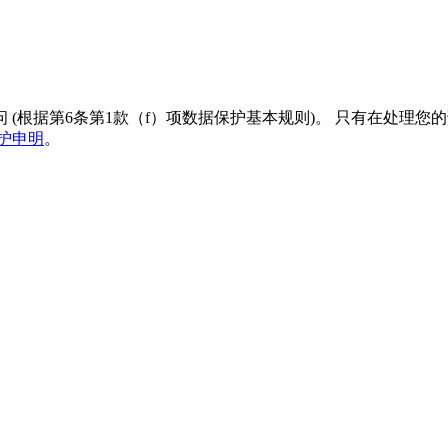
(根据第6条第1款（f）项数据保护基本规则)。 只有在处理
护申明
。