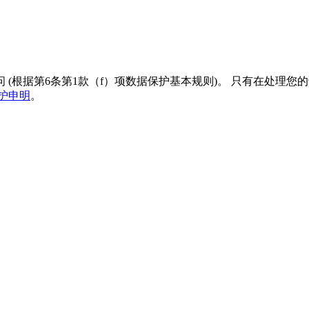
(根据第6条第1款（f）项数据保护基本规则)。 只有在处理
护申明
。