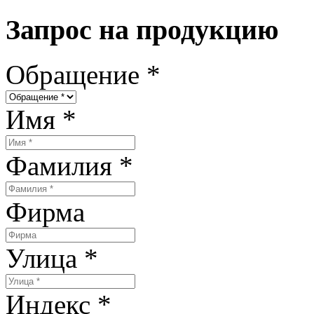
Запрос на продукцию
Обращение
*
Имя
*
Фамилия
*
Фирма
Улица
*
Индекс
*