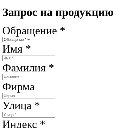
Запрос на продукцию
Обращение
*
Имя
*
Фамилия
*
Фирма
Улица
*
Индекс
*