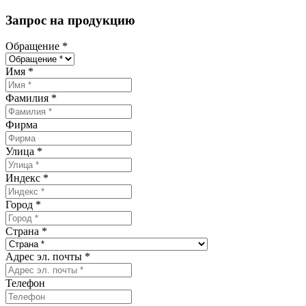
Запрос на продукцию
Обращение
*
Имя
*
Фамилия
*
Фирма
Улица
*
Индекс
*
Город
*
Страна
*
Адрес эл. почты
*
Телефон