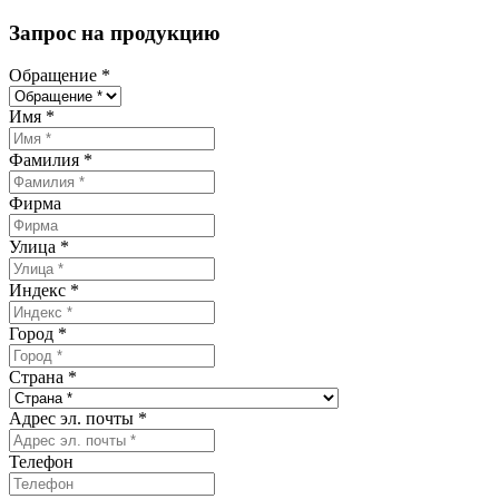
Запрос на продукцию
Обращение
*
Имя
*
Фамилия
*
Фирма
Улица
*
Индекс
*
Город
*
Страна
*
Адрес эл. почты
*
Телефон