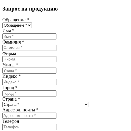
Запрос на продукцию
Обращение
*
Имя
*
Фамилия
*
Фирма
Улица
*
Индекс
*
Город
*
Страна
*
Адрес эл. почты
*
Телефон