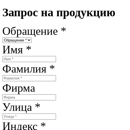
Запрос на продукцию
Обращение
*
Имя
*
Фамилия
*
Фирма
Улица
*
Индекс
*