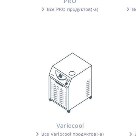
PRO
Все PRO продуктов(-а)
Вс
Variocool
Все Variocool продуктов(-а)
В