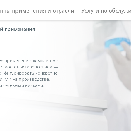
нты применения и отрасли
Услуги по обслуж
ей применения
ее применение, компактное
т с мостовым креплением —
онфигурировать конкретно
и или на производстве.
и сетевыми вилками.