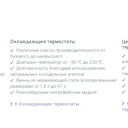
Охлаждающие термостаты
Ци
те
Различные классы производительности от
базового до наивысшего
аг
Диапазон температур от –90 °C до 200 °C
Долговечность благодаря использованию
та
е)
натуральных холодильных агентов
Ванны из нержавеющей стали (изолированные)
размерами от 1,8 л до 47 л
Разнообразные интерфейсные модули
К Охлаждающие термостаты
те