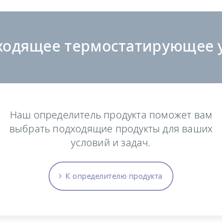
ходящее термостатирующее у
Наш определитель продукта поможет вам
выбрать подходящие продукты для ваших
условий и задач.
К определителю продукта