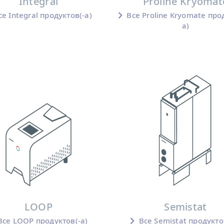
Integral
Proline Kryomat
е Integral продуктов(-а)
Все Proline Kryomate про
а)
LOOP
Semistat
се LOOP продуктов(-а)
Все Semistat продукто