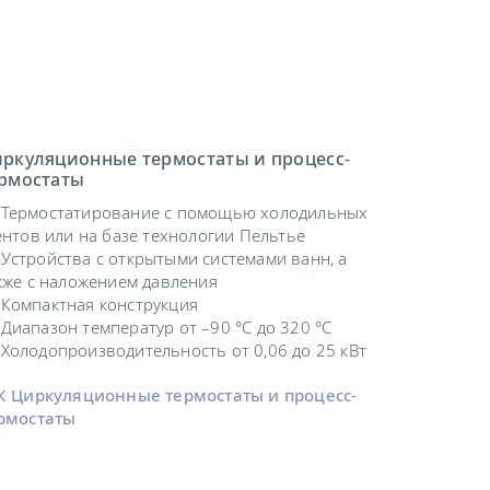
ркуляционные термостаты и процесс-
рмостаты
Термостатирование с помощью холодильных
ентов или на базе технологии Пельтье
Устройства с открытыми системами ванн, а
кже с наложением давления
Компактная конструкция
Диапазон температур от –90 °C до 320 °C
Холодопроизводительность от 0,06 до 25 кВт
К Циркуляционные термостаты и процесс-
рмостаты