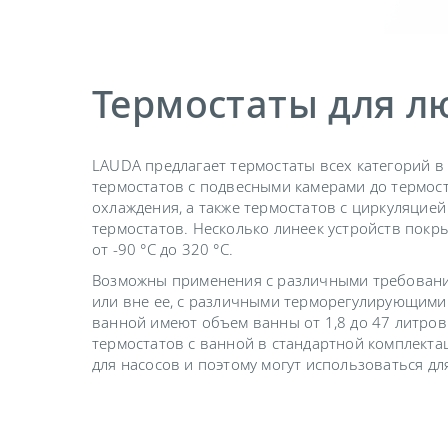
Термостаты для л
LAUDA предлагает термостаты всех категорий в 
термостатов с подвесными камерами до термост
охлаждения, а также термостатов с циркуляцией
термостатов. Несколько линеек устройств покр
от -90 °C до 320 °C.
Возможны применения с различными требовани
или вне ее, с различными терморегулирующими 
ванной имеют объем ванны от 1,8 до 47 литро
термостатов с ванной в стандартной комплект
для насосов и поэтому могут использоваться д