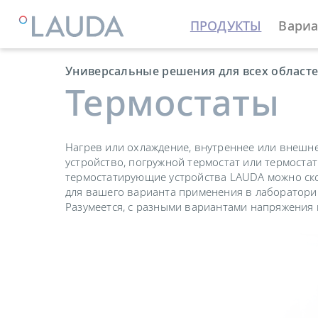
ПРОДУКТЫ
Вариа
LAUDA
Термостатирующие устройства
Универсальные решения для всех област
Термостаты
Нагрев или охлаждение, внутреннее или внешн
устройство, погружной термостат или термоста
термостатирующие устройства LAUDA можно ск
для вашего варианта применения в лаборатори
Разумеется, с разными вариантами напряжения 