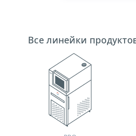
Все линейки продукто