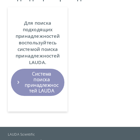
Для поиска
подходящих
принадлежностей
воспользуйтесь
системой поиска
принадлежностей
LAUDA.
Система
поиска
принадлежнос
тей LAUDA
LAUDA Scientific