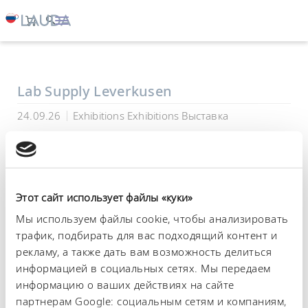
LAUDA
Компания
Выставки и мероприятия
Lab Supply Leverkusen
24.09.26
Exhibitions Exhibitions Выставка
Этот сайт использует файлы «куки»
Мы используем файлы cookie, чтобы анализировать
трафик, подбирать для вас подходящий контент и
рекламу, а также дать вам возможность делиться
информацией в социальных сетях. Мы передаем
информацию о ваших действиях на сайте
Леверкузен, Германия
партнерам Google: социальным сетям и компаниям,