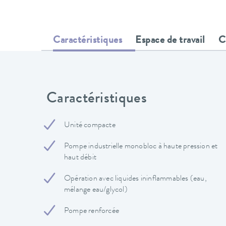
Caractéristiques
Espace de travail
C
Caractéristiques
Unité compacte
Pompe industrielle monobloc à haute pression et
haut débit
Opération avec liquides ininflammables (eau,
mélange eau/glycol)
Pompe renforcée