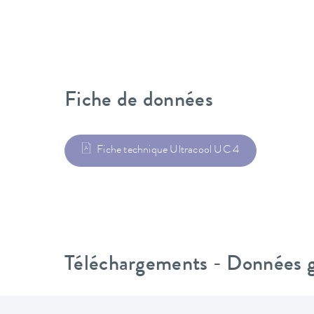
Fiche de données
Fiche technique Ultracool UC 4
Téléchargements - Données gé