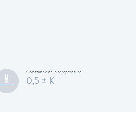
Constance de la température
0,5 ± K