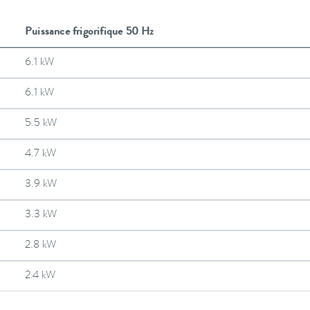
Puissance frigorifique 50 Hz
6.1 kW
6.1 kW
5.5 kW
4.7 kW
3.9 kW
3.3 kW
2.8 kW
2.4 kW