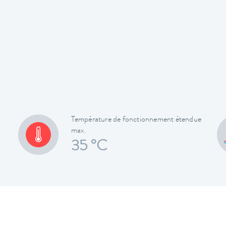
Température de fonctionnement étendue
max.
35 °C