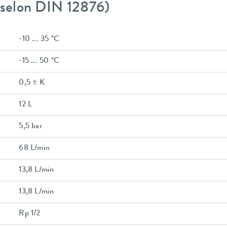
 (selon DIN 12876)
-10 ... 35 °C
-15 ... 50 °C
0,5 ± K
12 L
5,5 bar
68 L/min
13,8 L/min
13,8 L/min
Rp 1/2